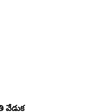
తి వేడుక