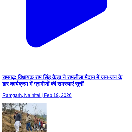
रामगढ़: विधायक राम सिंह कैड़ा ने रामलीला मैदान में जन-जन के
द्वार कार्यक्रम में ग्रामीणों की समस्याएं सुनीं
Ramgarh, Nainital | Feb 19, 2026