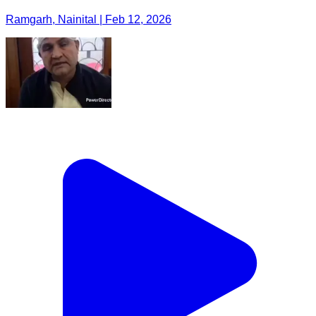
Ramgarh, Nainital | Feb 12, 2026