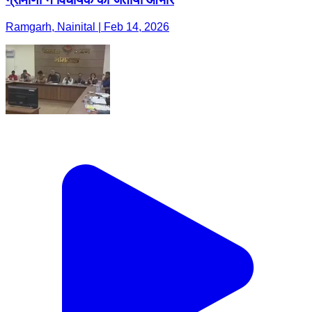
Ramgarh, Nainital | Feb 14, 2026