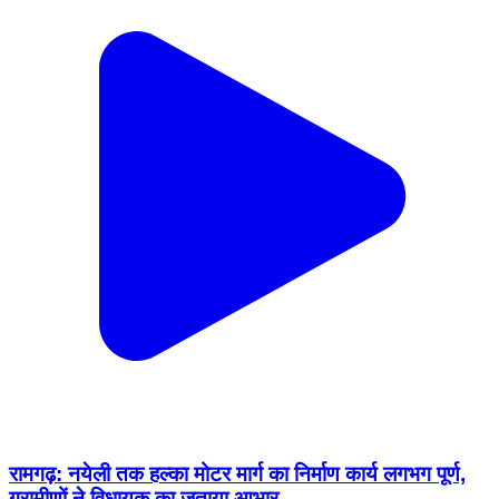
रामगढ़: नयेली तक हल्का मोटर मार्ग का निर्माण कार्य लगभग पूर्ण,
ग्रामीणों ने विधायक का जताया आभार