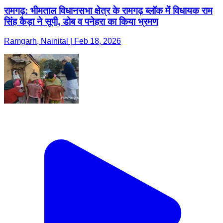
रामगढ़: भीमताल विधानसभा क्षेत्र के रामगढ़ ब्लॉक में विधायक राम
सिंह कैड़ा ने सूपी, डोब व पनेहरा का किया भ्रमण
Ramgarh, Nainital | Feb 18, 2026