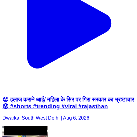
😡 इलाज कराने आई/ महिला के सिर पर गिरा सरकार का भ्रष्टाचार
😡 #shorts #trending #viral #rajasthan
Dwarka, South West Delhi | Aug 6, 2026