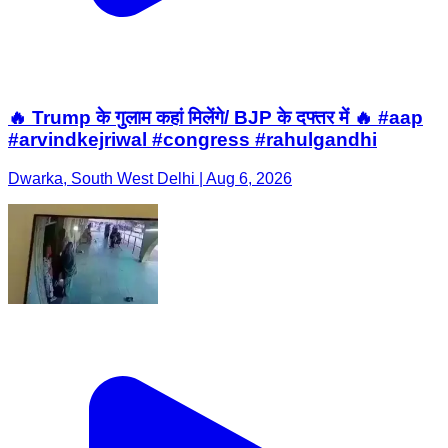
🔥 Trump के गुलाम कहां मिलेंगे/ BJP के दफ्तर में 🔥 #aap
#arvindkejriwal #congress #rahulgandhi
Dwarka, South West Delhi | Aug 6, 2026