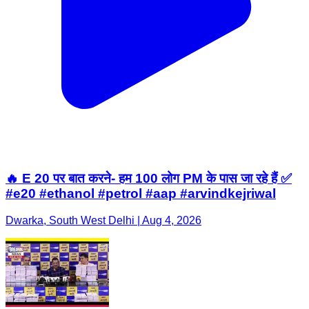
🔥 E 20 पर बात करने- हम 100 लोग PM के पास जा रहे हैं ✅
#e20 #ethanol #petrol #aap #arvindkejriwal
Dwarka, South West Delhi | Aug 4, 2026