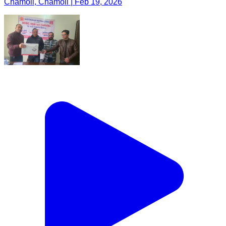
Chamoli, Chamoli | Feb 19, 2026