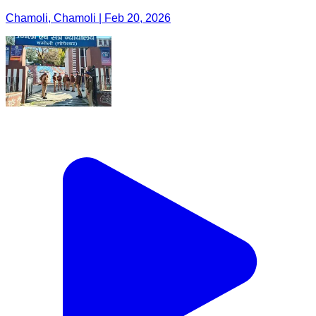
Chamoli, Chamoli | Feb 20, 2026