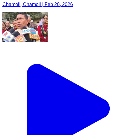
Chamoli, Chamoli | Feb 20, 2026