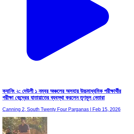
ক্যানিং ২: দেউলী ১ নম্বর অঞ্চলের অসহায় উচ্চমাধ্যমিক পরীক্ষার্থীর
পরীক্ষা কেন্দ্রের যাতায়াতের ব্যবস্থা করলেন তৃণমূল নেতারা
Canning 2, South Twenty Four Parganas | Feb 15, 2026