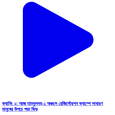
ক্যানিং ২: আজ তাম্বুলদহ-১ অঞ্চলে রেজিস্ট্রেশন ক্যাম্পে সাধারণ
মানুষের উপচে পড়া ভিড়