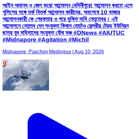
আইন অমান্য ও জেল ভরো আন্দোলন মেদিনীপুরে! আন্দোলন করতে এসে
পুলিশের সঙ্গে তর্ক বিতর্ক আন্দোলন কারীদের, অবশেষে 10 হাজার
আন্দোলনকারী কে গ্রেফতার ও পরে মুক্তি দাবি নেতৃত্বের। এই
আন্দোলনে নেতৃত্ব দেন সংযুক্ত কিষান মোর্চাও কেন্দ্রীয় ট্রেড ইউনিয়ন
ছাত্র যুব মহিলাদের সংযুক্ত যৌথ মঞ্চ #DNews #AIUTUC
#Midnapore #Agitation #Michil
Midnapore, Paschim Medinipur | Aug 10, 2026