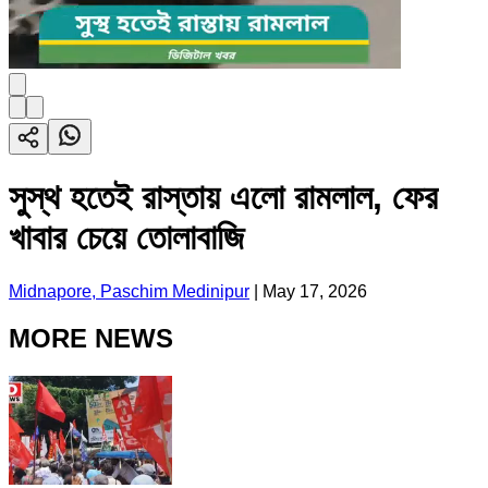
সুস্থ হতেই রাস্তায় এলো রামলাল, ফের
খাবার চেয়ে তোলাবাজি
Midnapore, Paschim Medinipur
|
May 17, 2026
MORE NEWS