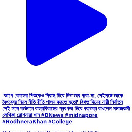
'আগে কোলের শিশুকেও বিবাহ দিয়ে দিত তার বাবা-মা, সেইসঙ্গে তাকে
বৈধব্যের নিয়ম নীতি রীতি পালন করতে হতো' বিগত দিনের নারী নির্যাতন
সেই সঙ্গে বর্তমানে বাল্যবিবাহের প্রবণতা নিয়ে বক্তব্য রাখলেন সমাজকর্মী
লেখিকা রোশনারা খান #DNews #midnapore
#RodhneraKhan #College