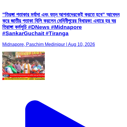
"তিরঙ্গা পতাকার মর্যাদা এবং যত্ন আপনাদেরকেই করতে হবে" আবেদন
করে জাতীয় পতাকা বিলি করলেন মেদিনীপুরের বিধায়ক! এবারে হর ঘর
তিরাঙ্গা কর্মসূচি #DNews #Midnapore
#SankarGuchait #Tiranga
Midnapore, Paschim Medinipur | Aug 10, 2026