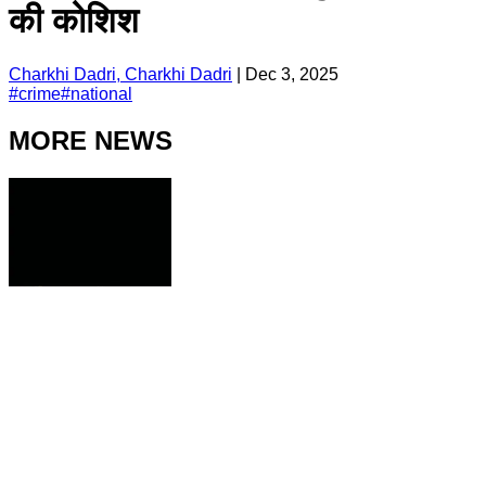
की कोशिश
Charkhi Dadri, Charkhi Dadri
|
Dec 3, 2025
#
crime
#
national
MORE NEWS