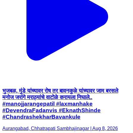
भुजबळ, मुंडे यांच्यावर रोष तर बावनकुळे यांच्यावर जाम बरसले
मनोज जरांगे मराठ्यांचे वाटोळे करायला निघाले..
#manojjarangepatil #laxmanhake
#DevendraFadanvis #EknathShinde
#ChandrashekharBavankule
Aurangabad, Chhatrapati Sambhajinagar | Aug 8, 2026