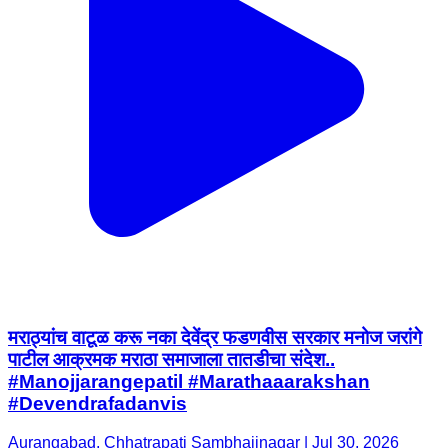
मराठ्यांच वाटूळ करू नका देवेंद्र फडणवीस सरकार मनोज जरांगे
पाटील आक्रमक मराठा समाजाला तातडीचा संदेश..
#Manojjarangepatil #Marathaaarakshan
#Devendrafadanvis
Aurangabad, Chhatrapati Sambhajinagar | Jul 30, 2026