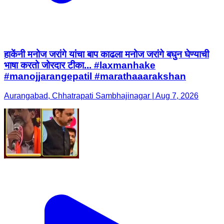
हाकेंनी मनोज जरांगे यांचा बाप काढला मनोज जरांगे बघुन घेण्याची
भाषा करतो जोरदार टीका... #laxmanhake
#manojjarangepatil #marathaaarakshan
Aurangabad, Chhatrapati Sambhajinagar | Aug 7, 2026