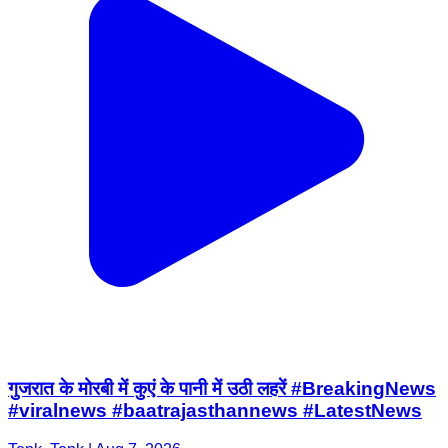
गुजरात के मोरबी में कुएं के पानी में उठी लहरें #BreakingNews
#viralnews #baatrajasthannews #LatestNews