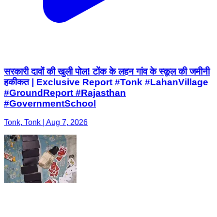
सरकारी दावों की खुली पोल! टोंक के लहन गांव के स्कूल की जमीनी
हकीकत | Exclusive Report #Tonk #LahanVillage
#GroundReport #Rajasthan
#GovernmentSchool
Tonk, Tonk | Aug 7, 2026