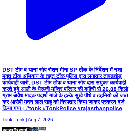
DST टीम व थाना सोप रोशन मीना SP टोेंक के निर्देशन में नशा
मुक्त टोंक अभियान के तहत टोंक पुलिस द्वारा लगातार ताबडतोड़
कार्यवाही जारी, DST टीम टोंक व थाना सोप द्वारा संयुक्त कार्यवाही
करते हुये आली के भैरूजी मन्दिर परिसर की बगीची से 26.08 किलो
ग्राम अवैध मादक पदार्थ गांजे के हल्के सुखे पौधे व टहनियो को जब्त
कर आरोपी मदन लाल साहू को गिरफ्तार किया जाकर प्रकरण दर्ज
किया गया। #tonk #TonkPolice #rajasthanpolice
Tonk, Tonk | Aug 7, 2026