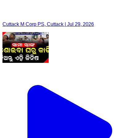
Cuttack M Corp PS, Cuttack | Jul 29, 2026