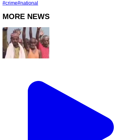
#
crime
#
national
MORE NEWS