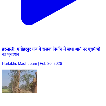
हरलाखी: मनोहरपुर गांव में सड़क निर्माण में बाधा आने पर ग्रामीणों
का प्रदर्शन
Harlakhi, Madhubani | Feb 20, 2026