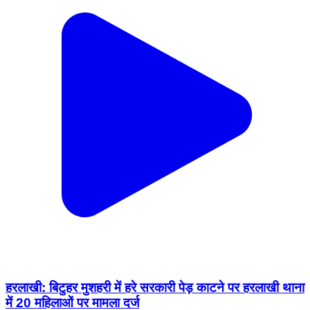
हरलाखी: बिटुहर मुशहरी में हरे सरकारी पेड़ काटने पर हरलाखी थाना
में 20 महिलाओं पर मामला दर्ज