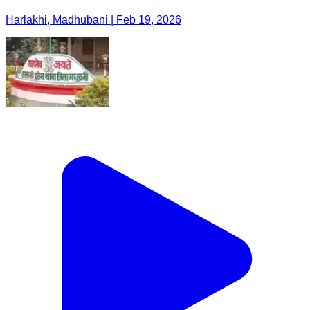
Harlakhi, Madhubani | Feb 19, 2026