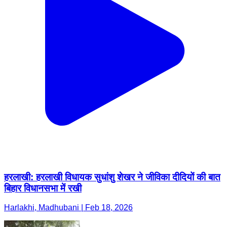
हरलाखी: हरलाखी विधायक सुधांशु शेखर ने जीविका दीदियों की बात
बिहार विधानसभा में रखी
Harlakhi, Madhubani | Feb 18, 2026