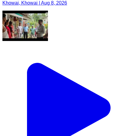
Khowai, Khowai | Aug 8, 2026