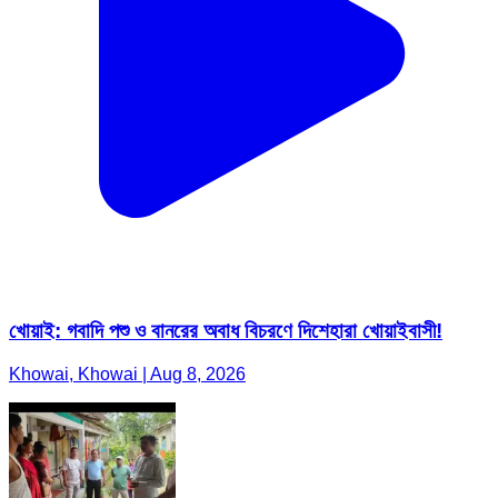
খোয়াই: গবাদি পশু ও বানরের অবাধ বিচরণে দিশেহারা খোয়াইবাসী!
Khowai, Khowai | Aug 8, 2026