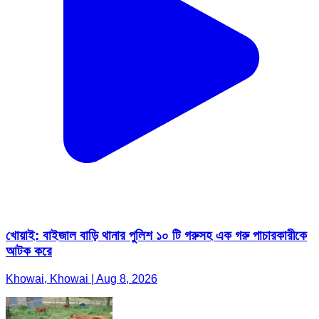
খোয়াই: বাইজাল বাড়ি থানার পুলিশ ১০ টি গরুসহ এক গরু পাচারকারীকে
আটক করে
Khowai, Khowai | Aug 8, 2026