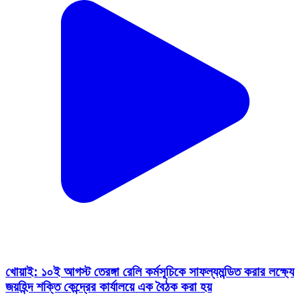
খোয়াই: ১০ই আগস্ট তেরঙ্গা রেলি কর্মসূচিকে সাফল্যমন্ডিত করার লক্ষ্যে
জয়হিন্দ শক্তি কেন্দ্রের কার্যালয়ে এক বৈঠক করা হয়