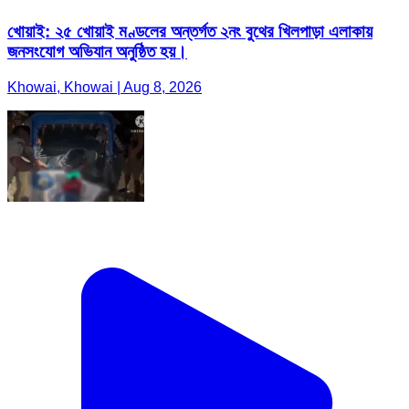
খোয়াই: ২৫ খোয়াই মণ্ডলের অন্তর্গত ২নং বুথের খিলপাড়া এলাকায়
জনসংযোগ অভিযান অনুষ্ঠিত হয়।
Khowai, Khowai | Aug 8, 2026