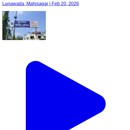
Lunawada, Mahisagar | Feb 20, 2026