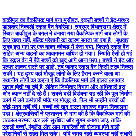
बाकीपुल का वैकल्पिक मार्ग बना मुसीबत, स्कूली बच्चों ने ईंट-पत्थर
डालकर निकाली स्कूल वैन देवरिया। रुद्रपुर विधानसभा क्षेत्र में
स्थित बाकीपुल के बगल में बनाया गया वैकल्पिक मार्ग अब लोगों के
लिए राहत नहीं, बल्कि परेशानी का कारण बनता जा रहा है। बुधवार
सुबह इस मार्ग पर एक वाहन कीचड़ में फंस गया, जिससे स्कूल वैन
सहित अन्य वाहनों का आवागमन बाधित हो गया। स्थिति ऐसी हो गई
कि स्कूल वैन में बैठे बच्चों को खुद आगे आना पड़ा। बच्चों ने ईंट और
पत्थर लाकर रास्ते पर डाले, तब जाकर स्कूल वैन किसी तरह निकल
सकी। यह दृश्य वहां मौजूद लोगों के लिए हैरान करने वाला था।
स्थानीय लोगों का कहना है कि वैकल्पिक मार्ग की हालत लगातार
खराब होती जा रही है, लेकिन जिम्मेदार विभाग और अधिकारी इस
ओर ध्यान नहीं दे रहे हैं। सबसे बड़ी विडंबना यह रही कि पुल निर्माण
कार्य में लगे कर्मचारी मौके पर मौजूद थे, फिर भी उन्होंने बच्चों की
कोई मदद नहीं की। बच्चों को खुद रास्ता बनाकर वाहन निकालना
पड़ा। क्षेत्रवासियों ने प्रशासन से मांग की है कि वैकल्पिक मार्ग की
तत्काल मरम्मत कर उसे सुरक्षित और सुगम बनाया जाए, ताकि
स्कूली बच्चों, एंबुलेंस और आम नागरिकों को रोजाना होने वाली
परेशानियों से राहत मिल सके। यदि समय रहते व्यवस्था नहीं सुधारी