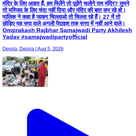
मंदिर के लिए आहत हैं, हम मिलेंगे तो पूछेंगे चलोगे राम मंदिर? तुमने
तो मस्जिद के लिए चंदा नहीं दिया और मंदिर की बात कर रहे हो।
मालिक ने कहा है जाकर चिल्लाओ तो चिल्ला रहे हैं। 27 में तो
छोड़िए यह सपा वाले अगली पैदाइश तक सत्ता में नहीं आने वाले।
Omprakash Rajbhar Samajwadi Party Akhilesh
Yadav #samajwadipartyofficial
Deoria, Deoria | Aug 5, 2026