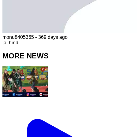
monu8405365
•
369 days ago
jai hind
MORE NEWS