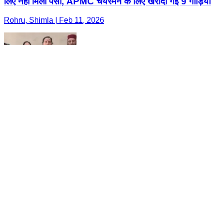
लिए नहीं मिला पैसा, APMC चेयरमैन के लिए खरीदी गईं 9 गाड़ियां
Rohru, Shimla | Feb 11, 2026