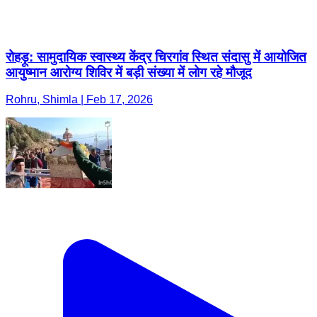
रोहड़ू: सामुदायिक स्वास्थ्य केंद्र चिरगांव स्थित संदासु में आयोजित
आयुष्मान आरोग्य शिविर में बड़ी संख्या में लोग रहे मौजूद
Rohru, Shimla | Feb 17, 2026