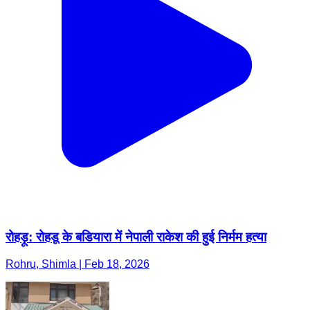
रोहड़ू: रोहडू के बडियारा में नेपाली राकेश की हुई निर्मम हत्या
Rohru, Shimla | Feb 18, 2026