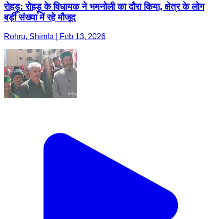
रोहड़ू: रोहड़ू के विधायक ने भमनोली का दौरा किया, क्षेत्र के लोग
बड़ी संख्या में रहे मौजूद
Rohru, Shimla | Feb 13, 2026