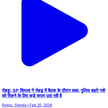
रोहड़ू: SP शिमला ने रोहडू में बैठक के दौरान कहा, पुलिस बढ़ते नशे
को रोकने के लिए कड़े कदम उठा रही है
Rohru, Shimla | Feb 20, 2026