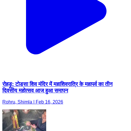
रोहड़ू: टोडसा शिव मंदिर में महाशिवरात्रि के महापर्व का तीन
दिवसीय महोत्सव आज हुआ समापन
Rohru, Shimla | Feb 16, 2026