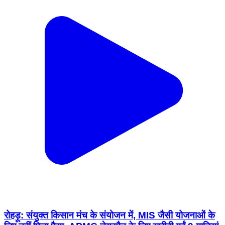
रोहड़ू: संयुक्त किसान मंच के संयोजन में, MIS जैसी योजनाओं के