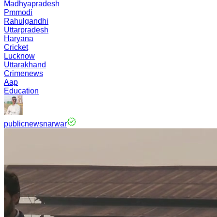
Madhyapradesh
Pmmodi
Rahulgandhi
Uttarpradesh
Haryana
Cricket
Lucknow
Uttarakhand
Crimenews
Aap
Education
publicnewsnarwar