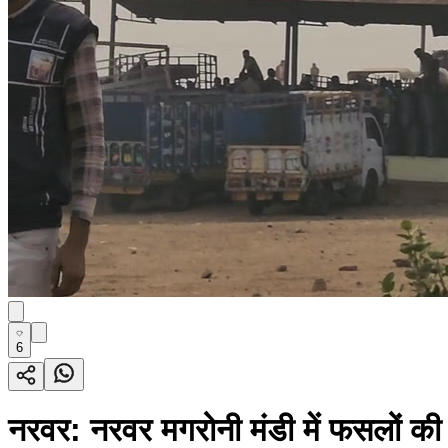
6
नरवर: नरवर मगरोनी मंडी में फसलों 