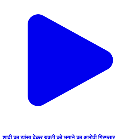
शादी का झांसा देकर युवती को भगाने का आरोपी गिरफ्तार