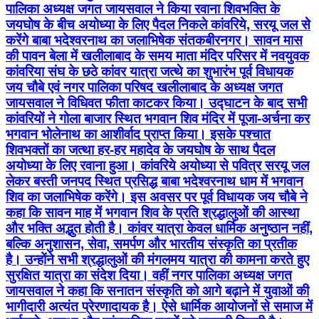
पालिका अध्यक्ष जगत जायसवाल ने किया रवाना शिवभक्ति के
जयघोष के बीच अयोध्या के लिए पैदल निकले कांवरिये, सरयू जल से
करेंगे बाबा भदेश्वरनाथ का जलाभिषेक संतकबीरनगर। सावन मास
की पावन बेला में खलीलाबाद के समय माता मंदिर परिसर में नवयुवक
कांवरिया संघ के छठे कांवर यात्रा जत्थे का शुभारंभ पूर्व विधायक
जय चौबे एवं नगर पालिका परिषद खलीलाबाद के अध्यक्ष जगत
जायसवाल ने विधिवत फीता काटकर किया। उद्घाटन के बाद सभी
कांवरियों ने गोला बाजार स्थित भगवान शिव मंदिर में पूजा-अर्चना कर
भगवान भोलेनाथ का आशीर्वाद प्राप्त किया। इसके पश्चात
शिवभक्तों का जत्था हर-हर महादेव के जयघोष के साथ पैदल
अयोध्या के लिए रवाना हुआ। कांवरिये अयोध्या से पवित्र सरयू जल
लेकर बस्ती जनपद स्थित प्रसिद्ध बाबा भदेश्वरनाथ धाम में भगवान
शिव का जलाभिषेक करेंगे। इस अवसर पर पूर्व विधायक जय चौबे ने
कहा कि सावन माह में भगवान शिव के प्रति श्रद्धालुओं की आस्था
और भक्ति अद्भुत होती है। कांवर यात्रा केवल धार्मिक अनुष्ठान नहीं,
बल्कि अनुशासन, सेवा, समर्पण और भारतीय संस्कृति का प्रतीक
है। उन्होंने सभी श्रद्धालुओं की मंगलमय यात्रा की कामना करते हुए
सुरक्षित यात्रा का संदेश दिया। वहीं नगर पालिका अध्यक्ष जगत
जायसवाल ने कहा कि सनातन संस्कृति को आगे बढ़ाने में युवाओं की
भागीदारी अत्यंत प्रेरणादायक है। ऐसे धार्मिक आयोजनों से समाज में