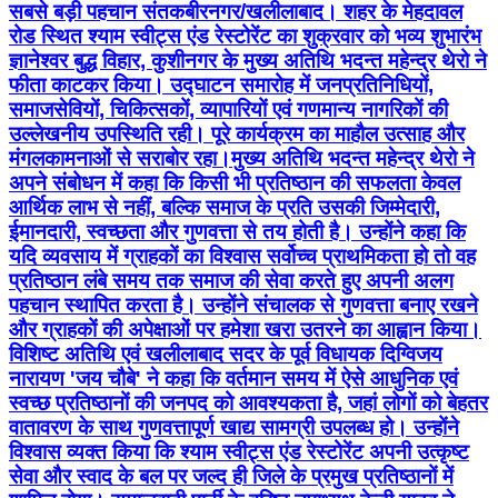
सबसे बड़ी पहचान संतकबीरनगर/खलीलाबाद। शहर के मेहदावल
रोड स्थित श्याम स्वीट्स एंड रेस्टोरेंट का शुक्रवार को भव्य शुभारंभ
ज्ञानेश्वर बुद्ध विहार, कुशीनगर के मुख्य अतिथि भदन्त महेन्द्र थेरो ने
फीता काटकर किया। उद्घाटन समारोह में जनप्रतिनिधियों,
समाजसेवियों, चिकित्सकों, व्यापारियों एवं गणमान्य नागरिकों की
उल्लेखनीय उपस्थिति रही। पूरे कार्यक्रम का माहौल उत्साह और
मंगलकामनाओं से सराबोर रहा।मुख्य अतिथि भदन्त महेन्द्र थेरो ने
अपने संबोधन में कहा कि किसी भी प्रतिष्ठान की सफलता केवल
आर्थिक लाभ से नहीं, बल्कि समाज के प्रति उसकी जिम्मेदारी,
ईमानदारी, स्वच्छता और गुणवत्ता से तय होती है। उन्होंने कहा कि
यदि व्यवसाय में ग्राहकों का विश्वास सर्वोच्च प्राथमिकता हो तो वह
प्रतिष्ठान लंबे समय तक समाज की सेवा करते हुए अपनी अलग
पहचान स्थापित करता है। उन्होंने संचालक से गुणवत्ता बनाए रखने
और ग्राहकों की अपेक्षाओं पर हमेशा खरा उतरने का आह्वान किया।
विशिष्ट अतिथि एवं खलीलाबाद सदर के पूर्व विधायक दिग्विजय
नारायण 'जय चौबे' ने कहा कि वर्तमान समय में ऐसे आधुनिक एवं
स्वच्छ प्रतिष्ठानों की जनपद को आवश्यकता है, जहां लोगों को बेहतर
वातावरण के साथ गुणवत्तापूर्ण खाद्य सामग्री उपलब्ध हो। उन्होंने
विश्वास व्यक्त किया कि श्याम स्वीट्स एंड रेस्टोरेंट अपनी उत्कृष्ट
सेवा और स्वाद के बल पर जल्द ही जिले के प्रमुख प्रतिष्ठानों में