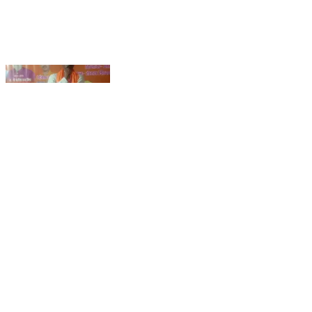
विश्व हिंदू महासंघ संतकबीरनगर की मासिक बैठक संपन्न, विभिन्न