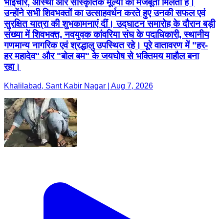
भाईचारे, आस्था और सांस्कृतिक मूल्यों को मजबूती मिलती है।
उन्होंने सभी शिवभक्तों का उत्साहवर्धन करते हुए उनकी सफल एवं
सुरक्षित यात्रा की शुभकामनाएं दीं। उद्घाटन समारोह के दौरान बड़ी
संख्या में शिवभक्त, नवयुवक कांवरिया संघ के पदाधिकारी, स्थानीय
गणमान्य नागरिक एवं श्रद्धालु उपस्थित रहे। पूरे वातावरण में "हर-
हर महादेव" और "बोल बम" के जयघोष से भक्तिमय माहौल बना
रहा।
Khalilabad, Sant Kabir Nagar | Aug 7, 2026