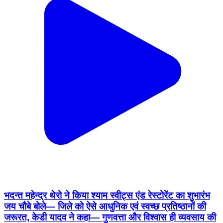
भदन्त महेन्द्र थेरो ने किया श्याम स्वीट्स एंड रेस्टोरेंट का शुभारंभ
जय चौबे बोले— जिले को ऐसे आधुनिक एवं स्वच्छ प्रतिष्ठानों की
जरूरत, केडी यादव ने कहा— गुणवत्ता और विश्वास ही व्यवसाय की