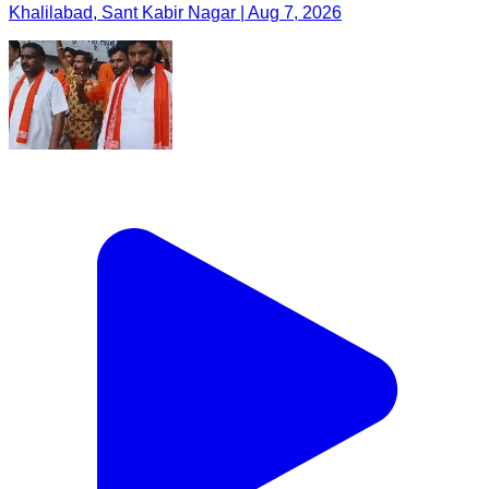
Khalilabad, Sant Kabir Nagar | Aug 7, 2026