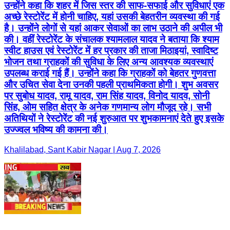
उन्होंने कहा कि शहर में जिस स्तर की साफ-सफाई और सुविधाएं एक
अच्छे रेस्टोरेंट में होनी चाहिए, यहां उसकी बेहतरीन व्यवस्था की गई
है। उन्होंने लोगों से यहां आकर सेवाओं का लाभ उठाने की अपील भी
की। वहीं रेस्टोरेंट के संचालक श्यामलाल यादव ने बताया कि श्याम
स्वीट हाउस एवं रेस्टोरेंट में हर प्रकार की ताजा मिठाइयां, स्वादिष्ट
भोजन तथा ग्राहकों की सुविधा के लिए अन्य आवश्यक व्यवस्थाएं
उपलब्ध कराई गई हैं। उन्होंने कहा कि ग्राहकों को बेहतर गुणवत्ता
और उचित सेवा देना उनकी पहली प्राथमिकता होगी। शुभ अवसर
पर सुबोध यादव, रामू यादव, राम सिंह यादव, विनोद यादव, सोनी
सिंह, ओम सहित क्षेत्र के अनेक गणमान्य लोग मौजूद रहे। सभी
अतिथियों ने रेस्टोरेंट की नई शुरुआत पर शुभकामनाएं देते हुए इसके
उज्ज्वल भविष्य की कामना की।
Khalilabad, Sant Kabir Nagar | Aug 7, 2026