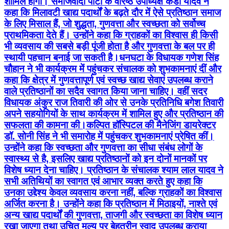
शामिल होगा। समाजवादी पार्टी के वरिष्ठ उपाध्यक्ष केडी यादव ने
कहा कि मिलावटी खाद्य पदार्थों के बढ़ते दौर में ऐसे प्रतिष्ठान समाज
के लिए मिसाल हैं, जो शुद्धता, गुणवत्ता और स्वच्छता को सर्वोच्च
प्राथमिकता देते हैं। उन्होंने कहा कि ग्राहकों का विश्वास ही किसी
भी व्यवसाय की सबसे बड़ी पूंजी होता है और गुणवत्ता के बल पर ही
स्थायी पहचान बनाई जा सकती है।धनघटा के विधायक गणेश सिंह
चौहान ने भी कार्यक्रम में पहुंचकर संचालक को शुभकामनाएं दीं और
कहा कि क्षेत्र में गुणवत्तापूर्ण एवं स्वच्छ खाद्य सेवाएं उपलब्ध कराने
वाले प्रतिष्ठानों का सदैव स्वागत किया जाना चाहिए। वहीं सदर
विधायक अंकुर राज तिवारी की ओर से उनके प्रतिनिधि बगेश तिवारी
अपने सहयोगियों के साथ कार्यक्रम में शामिल हुए और प्रतिष्ठान की
सफलता की कामना की।कल्पित हॉस्पिटल की मैनेजिंग डायरेक्टर
डॉ. सोनी सिंह ने भी समारोह में पहुंचकर शुभकामनाएं प्रेषित कीं।
उन्होंने कहा कि स्वच्छता और गुणवत्ता का सीधा संबंध लोगों के
स्वास्थ्य से है, इसलिए खाद्य प्रतिष्ठानों को इन दोनों मानकों पर
विशेष ध्यान देना चाहिए। प्रतिष्ठान के संचालक श्याम लाल यादव ने
सभी अतिथियों का स्वागत एवं आभार व्यक्त करते हुए कहा कि
उनका उद्देश्य केवल व्यवसाय करना नहीं, बल्कि ग्राहकों का विश्वास
अर्जित करना है। उन्होंने कहा कि प्रतिष्ठान में मिठाइयों, नाश्ते एवं
अन्य खाद्य पदार्थों की गुणवत्ता, ताजगी और स्वच्छता का विशेष ध्यान
रखा जाएगा तथा उचित मूल्य पर बेहतरीन स्वाद उपलब्ध कराया