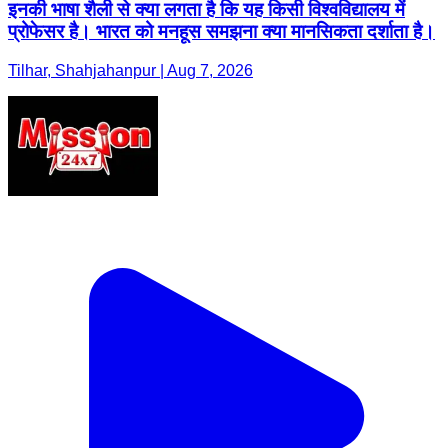
इनकी भाषा शैली से क्या लगता है कि यह किसी विश्वविद्यालय में
प्रोफेसर है। भारत को मनहूस समझना क्या मानसिकता दर्शाता है।
Tilhar, Shahjahanpur | Aug 7, 2026