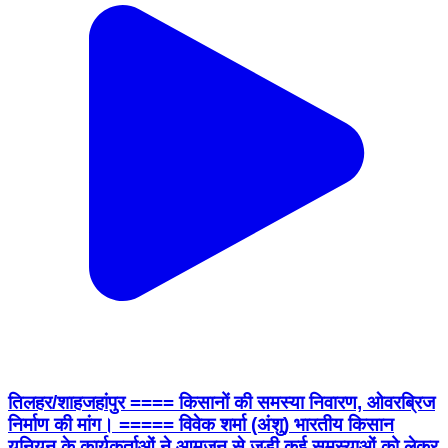
तिलहर/शाहजहांपुर ==== किसानों की समस्या निवारण, ओवरब्रिज
निर्माण की मांग। ===== विवेक शर्मा (अंशु) भारतीय किसान
यूनियन के कार्यकर्ताओं ने आमजन से जुड़ी कई समस्याओं को लेकर