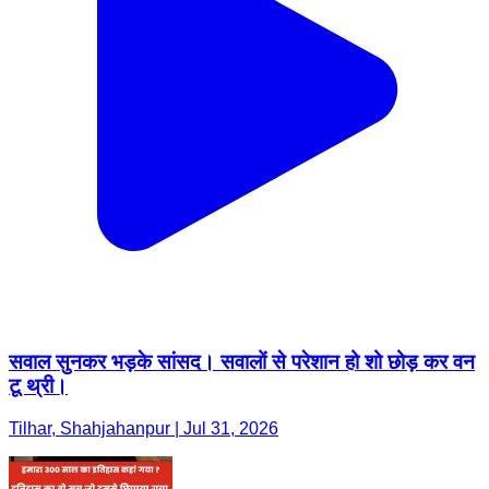
सवाल सुनकर भड़के सांसद। सवालों से परेशान हो शो छोड़ कर वन
टू थ्री।
Tilhar, Shahjahanpur | Jul 31, 2026