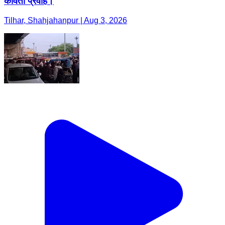
कविता प्रवाह।
Tilhar, Shahjahanpur | Aug 3, 2026