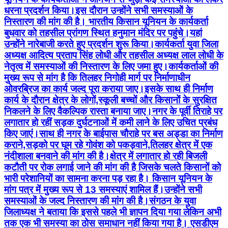
धरना प्रदर्शन किया।इस दौरान उन्होंने सभी समस्याओं के
निस्तारण की मांग की है। भारतीय किसान यूनियन के कार्यकर्ता
बुधवार को तहसील प्रांगण स्थित हनुमान मंदिर पर पहुंचे।यहां
उन्होंने नारेबाजी करते हुए प्रदर्शन शुरू किया।कार्यकर्ता युवा जिला
अध्यक्ष आदित्य प्रताप सिंह लोधी और तहसील अध्यक्ष लाल लोधी के
नेतृत्व में समस्याओं की निस्तारण के लिए जमा हुए।कार्यकर्ताओं की
मुख्य रूप से मांग है कि तिलहर निगोही मार्ग पर निर्माणाधीन
ओवरब्रिज का कार्य जल्द पूरा कराया जाए।इसके साथ ही निर्माण
कार्य के दौरान क्षेत्र के लोगों,स्कूली बच्चों और किसानों के सुरक्षित
निकलने के लिए वैकल्पिक रास्ता बनाया जाए।नगर के पूर्वी तिराहे पर
लगातार हो रहीं सड़क दुर्घटनाओं में कमी लाने के लिए उचित प्रबंध
किए जाएं।साथ ही नगर के बाईपास चौराहे पर बस अड्डा का निर्माण
कराने,सड़को पर घूम रहे गोवंश को पकड़वाने,तिलहर क्षेत्र में एक
नंदीशाला बनवाने की मांग की है।क्षेत्र में लगातार हो रही बिजली
कटौती पर रोक लगाई जाने की मांग की है जिसके चलते किसानों को
भारी परेशानियों का सामना करना पड़ रहा है। किसान यूनियन के
मांग पत्र में मुख्य रूप से 13 समस्याएं शामिल हैं।उन्होंने सभी
समस्याओं के जल्द निस्तारण की मांग की है।संगठन के युवा
जिलाध्यक्ष ने बताया कि इससे पहले भी ज्ञापन दिया गया लेकिन अभी
तक एक भी समस्या का ठोस समाधान नहीं किया गया है। एसडीएम