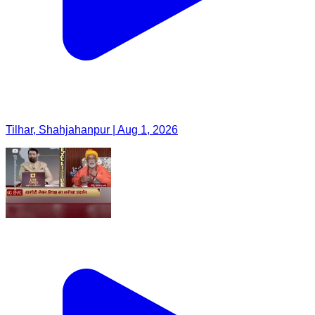
Tilhar, Shahjahanpur | Aug 1, 2026