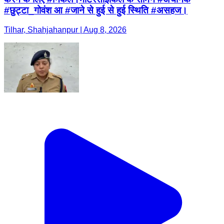
#छुट्टा_गोवंश आ #जाने से हुई से हुई स्थिति #असहज।
Tilhar, Shahjahanpur | Aug 8, 2026