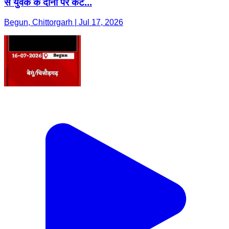
से युवक के दोनों पैर कटे...
Begun, Chittorgarh | Jul 17, 2026