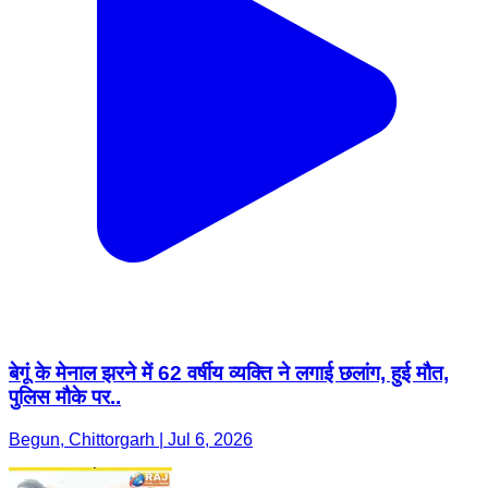
बेगूं के मेनाल झरने में 62 वर्षीय व्यक्ति ने लगाई छलांग, हुई मौत,
पुलिस मौके पर..
Begun, Chittorgarh | Jul 6, 2026