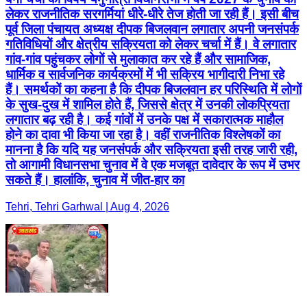
लेकर राजनीतिक सरगर्मियां धीरे-धीरे तेज होती जा रही हैं। इसी बीच
पूर्व जिला पंचायत अध्यक्ष दीपक बिजलवान लगातार अपनी जनसंपर्क
गतिविधियों और क्षेत्रीय सक्रियता को लेकर चर्चा में हैं। वे लगातार
गांव-गांव पहुंचकर लोगों से मुलाकात कर रहे हैं और सामाजिक,
धार्मिक व सार्वजनिक कार्यक्रमों में भी सक्रिय भागीदारी निभा रहे
हैं। समर्थकों का कहना है कि दीपक बिजलवान हर परिस्थिति में लोगों
के सुख-दुख में शामिल होते हैं, जिससे क्षेत्र में उनकी लोकप्रियता
लगातार बढ़ रही है। कई गांवों में उनके पक्ष में सकारात्मक माहौल
होने का दावा भी किया जा रहा है। वहीं राजनीतिक विश्लेषकों का
मानना है कि यदि यह जनसंपर्क और सक्रियता इसी तरह जारी रही,
तो आगामी विधानसभा चुनाव में वे एक मजबूत दावेदार के रूप में उभर
सकते हैं। हालांकि, चुनाव में जीत-हार का
Tehri, Tehri Garhwal | Aug 4, 2026