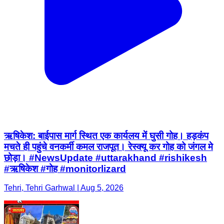
ऋषिकेश: बाईपास मार्ग स्थित एक कार्यलय में घुसी गोह। हड़कंप
मचते ही पहुंचे वनकर्मी कमल राजपूत। रेस्क्यू कर गोह को जंगल मे
छोड़ा। #NewsUpdate #uttarakhand #rishikesh
#ऋषिकेश #गोह #monitorlizard
Tehri, Tehri Garhwal | Aug 5, 2026