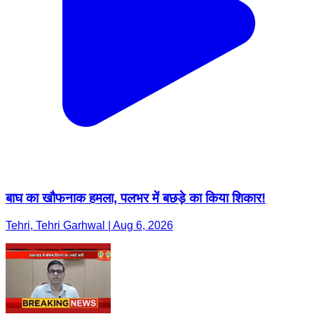
बाघ का खौफनाक हमला, पलभर में बछड़े का किया शिकार!
Tehri, Tehri Garhwal | Aug 6, 2026