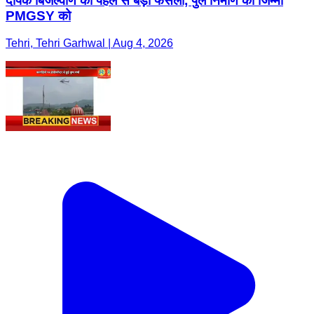
दीपक बिजल्वाण की पहल से बड़ा फैसला, पुल निर्माण का जिम्मा
PMGSY को
Tehri, Tehri Garhwal | Aug 4, 2026