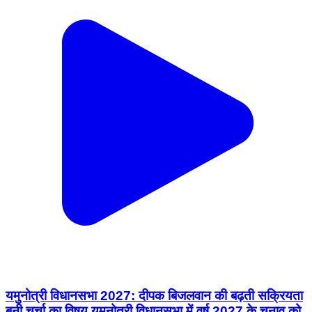
यमुनोत्री विधानसभा 2027: दीपक बिजलवान की बढ़ती सक्रियता
बनी चर्चा का विषय यमुनोत्री विधानसभा में वर्ष 2027 के चुनाव को