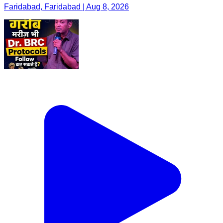
Faridabad, Faridabad | Aug 8, 2026