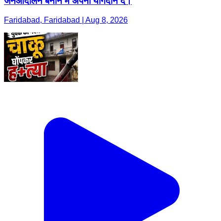
जनआंदोलन बनाने में अपना योगदान दें।
Faridabad, Faridabad | Aug 8, 2026