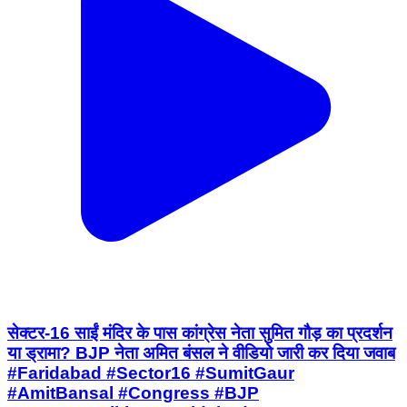
सेक्टर-16 साईं मंदिर के पास कांग्रेस नेता सुमित गौड़ का प्रदर्शन
या ड्रामा? BJP नेता अमित बंसल ने वीडियो जारी कर दिया जवाब
#Faridabad #Sector16 #SumitGaur
#AmitBansal #Congress #BJP