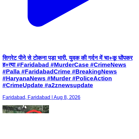
सिगरेट पीने से टोकना पड़ा भारी, युवक की गर्दन में चा+कू घोंपकर
ह+त्या #Faridabad #MurderCase #CrimeNews
#Palla #FaridabadCrime #BreakingNews
#HaryanaNews #Murder #PoliceAction
#CrimeUpdate #a2znewsupdate
Faridabad, Faridabad | Aug 8, 2026