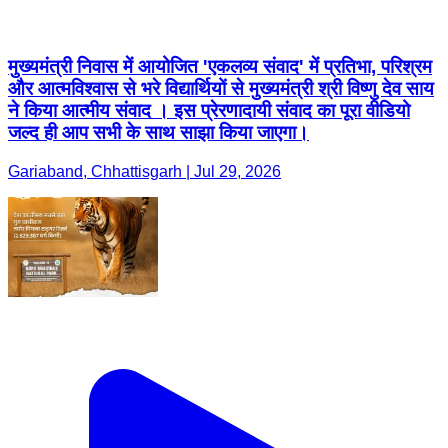
मुख्यमंत्री निवास में आयोजित 'एकलव्य संवाद' में प्रतिभा, परिश्रम
और आत्मविश्वास से भरे विद्यार्थियों से मुख्यमंत्री श्री विष्णु देव साय
ने किया आत्मीय संवाद । इस प्रेरणादायी संवाद का पूरा वीडियो
जल्द ही आप सभी के साथ साझा किया जाएगा।
Gariaband, Chhattisgarh | Jul 29, 2026