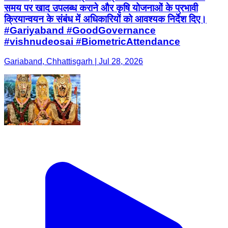
समय पर खाद उपलब्ध कराने और कृषि योजनाओं के प्रभावी
क्रियान्वयन के संबंध में अधिकारियों को आवश्यक निर्देश दिए।
#Gariyaband #GoodGovernance
#vishnudeosai #BiometricAttendance
Gariaband, Chhattisgarh | Jul 28, 2026