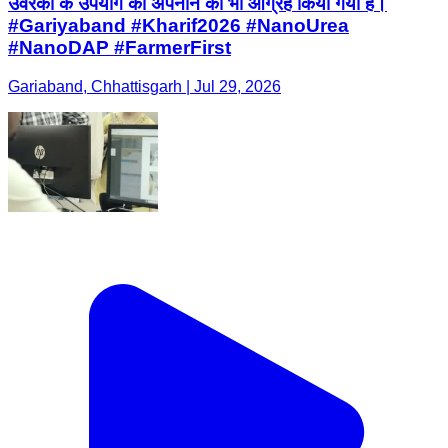
उर्वरकों के उपयोग को अपनाने का भी आग्रह किया गया है।
#Gariyaband #Kharif2026 #NanoUrea
#NanoDAP #FarmerFirst
Gariaband, Chhattisgarh | Jul 29, 2026