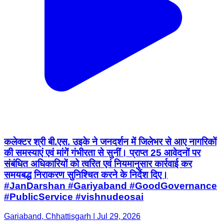
कलेक्टर श्री बी.एस. उइके ने जनदर्शन में जिलेभर से आए नागरिकों
की समस्याएं एवं मांगें गंभीरता से सुनीं। प्राप्त 25 आवेदनों पर
संबंधित अधिकारियों को त्वरित एवं नियमानुसार कार्रवाई कर
समयबद्ध निराकरण सुनिश्चित करने के निर्देश दिए।
#JanDarshan #Gariyaband #GoodGovernance
#PublicService #vishnudeosai
Gariaband, Chhattisgarh | Jul 29, 2026