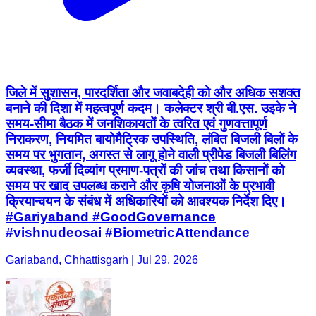
जिले में सुशासन, पारदर्शिता और जवाबदेही को और अधिक सशक्त
बनाने की दिशा में महत्वपूर्ण कदम। कलेक्टर श्री बी.एस. उइके ने
समय-सीमा बैठक में जनशिकायतों के त्वरित एवं गुणवत्तापूर्ण
निराकरण, नियमित बायोमैट्रिक उपस्थिति, लंबित बिजली बिलों के
समय पर भुगतान, अगस्त से लागू होने वाली प्रीपेड बिजली बिलिंग
व्यवस्था, फर्जी दिव्यांग प्रमाण-पत्रों की जांच तथा किसानों को
समय पर खाद उपलब्ध कराने और कृषि योजनाओं के प्रभावी
क्रियान्वयन के संबंध में अधिकारियों को आवश्यक निर्देश दिए।
#Gariyaband #GoodGovernance
#vishnudeosai #BiometricAttendance
Gariaband, Chhattisgarh | Jul 29, 2026