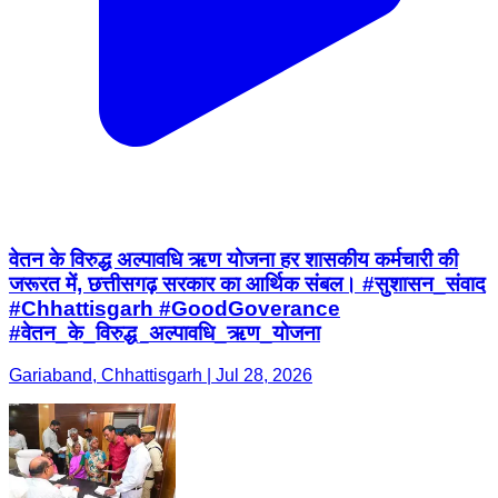
वेतन के विरुद्ध अल्पावधि ऋण योजना हर शासकीय कर्मचारी की
जरूरत में, छत्तीसगढ़ सरकार का आर्थिक संबल। #सुशासन_संवाद
#Chhattisgarh #GoodGoverance
#वेतन_के_विरुद्ध_अल्पावधि_ऋण_योजना
Gariaband, Chhattisgarh | Jul 28, 2026