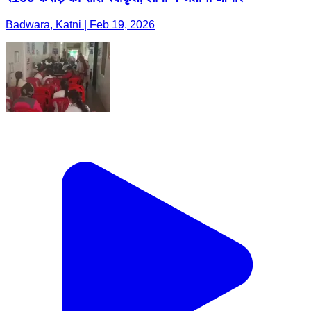
Badwara, Katni | Feb 19, 2026