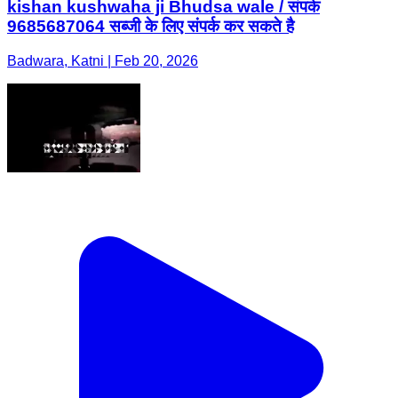
kishan kushwaha ji Bhudsa wale / संपर्क
9685687064 सब्जी के लिए संपर्क कर सकते है
Badwara, Katni | Feb 20, 2026