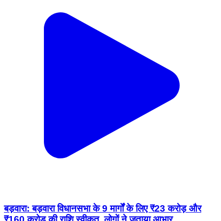
बड़वारा: बड़वारा विधानसभा के 9 मार्गों के लिए ₹23 करोड़ और
₹160 करोड़ की राशि स्वीकृत, लोगों ने जताया आभार