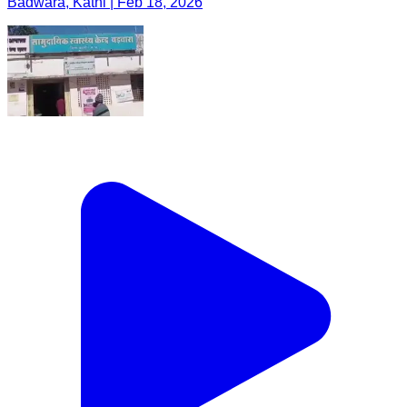
Badwara, Katni | Feb 18, 2026