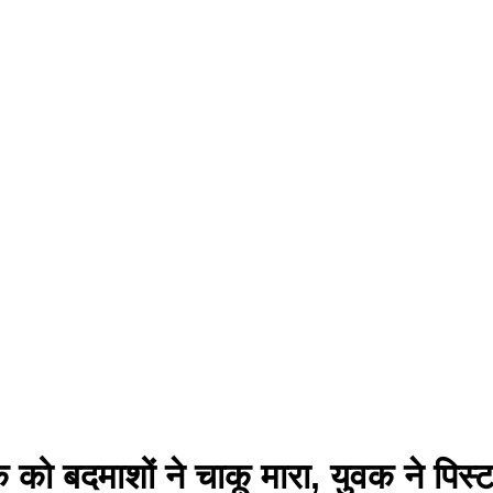
वक को बदमाशों ने चाकू मारा, युवक ने प