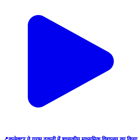
📍कलेक्टर ने ग्राम ढकनी में शासकीय माध्यमिक विद्यालय का किया