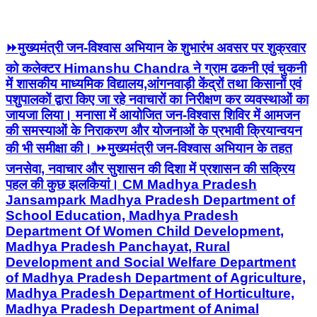
⏩मुख्यमंत्री जन-विश्वास अभियान के शुभारंभ अवसर पर शुक्रवार
को कलेक्टर Himanshu Chandra ने ग्राम ढकनी एवं चुकनी
में शासकीय माध्यमिक विद्यालय,आंगनवाड़ी केंद्रों तथा किसानों एवं
पशुपालकों द्वारा किए जा रहे नवाचारों का निरीक्षण कर व्यवस्थाओं का
जायजा लिया। मनासा में आयोजित जन-विश्वास शिविर में आमजन
की समस्याओं के निराकरण और योजनाओं के प्रभावी क्रियान्वयन
की भी समीक्षा की। ⏩मुख्यमंत्री जन-विश्वास अभियान के तहत
जनसेवा, नवाचार और सुशासन की दिशा में प्रशासन की सक्रिय
पहल की कुछ झलकियां। CM Madhya Pradesh
Jansampark Madhya Pradesh Department of
School Education, Madhya Pradesh
Department Of Women Child Development,
Madhya Pradesh Panchayat, Rural
Development and Social Welfare Department
of Madhya Pradesh Department of Agriculture,
Madhya Pradesh Department of Horticulture,
Madhya Pradesh Department of Animal