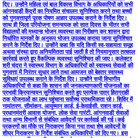
दिए। उन्होंने महिला एवं बाल विकास विभाग के अधिकारियों को सभी
आंगनवाड़ी केंद्रों का नियमित संचालन सुनिश्चित करने तथा बच्चों
को गुणवत्तापूर्ण पूरक पोषण आहार उपलब्ध कराने के निर्देश दिए।
साथ ही जिला परियोजना समन्वयक को सात दिवस के भीतर सभी
विद्यालयों की मध्यान्ह भोजन व्यवस्था का निरीक्षण कर शासन द्वारा
निर्धारित मानकों के अनुरूप भोजन उपलब्ध कराया जाना सुनिश्चित
करने के निर्देश दिए। उन्होंने कहा कि यदि किसी स्व-सहायता समूह
अथवा संस्था द्वारा अनियमितता पाई जाती है तो नियमानुसार तत्काल
कार्रवाई करते हुए वैकल्पिक व्यवस्था सुनिश्चित की जाए। कलेक्टर
श्री चंद्रा ने स्वास्थ्य विभाग के अधिकारियों को स्वास्थ्य सेवाओं की
गुणवत्ता में निरंतर सुधार लाने तथा आमजन को बेहतर स्वास्थ्य
सुविधाएं उपलब्ध कराने के निर्देश दिए। उन्होंने सभी विभागीय
अधिकारियों से कहा कि शासन की जनकल्याणकारी योजनाओं का
प्रभावी क्रियान्वयन सुनिश्चित करते हुए प्रत्येक पात्र हितग्राही
तक योजनाओं का लाभ पहुंचाना सर्वोच्च प्राथमिकता रहे। शिविर में
नामांतरण, सीमांकन, आयुष्मान कार्ड, ई-केवाईसी, राशन कार्ड,
प्रधानमंत्री आवास योजना, लोक सेवा गारंटी, आंगनवाड़ी सेवाओं
तथा अन्य विभागों से संबंधित आवेदनों पर कार्रवाई की गई।कई
प्रकरणों का मौके पर निराकरण किया गया तथा शेष आवेदनों के
शीघ्र निराकरण के निर्देश संबंधित अधिकारियों को दिए गए। इस