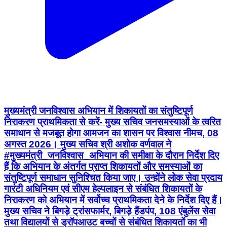
मुख्यमंत्री जनविश्वास अभियान में शिकायतों का संतुष्टिपूर्ण
निराकरण प्राथमिकता से करें- मुख्य सचिव जनसमस्याओं के त्वरित
समाधान से मजबूत होगा आमजन का शासन पर विश्वास नीमच, 08
अगस्त 2026। मुख्य सचिव श्री अशोक वर्णवाल ने
#मुख्यमंत्री_जनविश्वास_अभियान की समीक्षा के दौरान निर्देश दिए
हैं कि अभियान के अंतर्गत प्राप्त शिकायतों और समस्याओं का
संतुष्टिपूर्ण समाधान सुनिश्चित किया जाए। उन्होंने लोक सेवा प्रदाय
गारंटी अधिनियम एवं सीएम हेल्पलाइन से संबंधित शिकायतों के
निराकरण को अभियान में सर्वोच्च प्राथमिकता देने के निर्देश दिए हैं।
मुख्य सचिव ने बिगड़े ट्रांसफार्मर, बिगड़े हैंडपंप, 108 एंबुलेंस सेवा
तथा विद्यालयों से ड्रॉपआउट बच्चों से संबंधित शिकायतों का भी