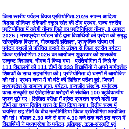
जिला स्तरीय पर्यटन क्विज प्रतियोगिता-2026 संपन्न आदित्य
बिड़ला सीनियर सेकेंडरी स्कूल खोर की टीम प्रथम, राज्य स्तरीय
प्रतियोगिता में करेगी नीमच जिले का प्रतिनिधित्व नीमच, 8 अगस्त
2026। मध्यप्रदेश पर्यटन बोर्ड द्वारा विद्यार्थियों को प्रदेश की समृद्ध
सांस्कृतिक विरासत, गौरवशाली इतिहास, प्राकृतिक संपदा एवं
पर्यटन स्थलों से परिचित कराने के उद्देश्य से जिला स्तरीय पर्यटन
क्विज प्रतियोगिता-2026 का आयोजन शुक्रवार को शासकीय
उत्कृष्ट विद्यालय, नीमच में किया गया। प्रतियोगिता में जिले के
111 विद्यालयों की 111 टीमों के 333 विद्यार्थियों ने अपने मार्गदर्शक
शिक्षकों के साथ सहभागिता की। प्रतियोगिता दो चरणों में आयोजित
की गई। प्रथम चरण में दो घंटे की लिखित परीक्षा हुई, जिसमें
मध्यप्रदेश के सामान्य ज्ञान, पर्यटन, वन्यजीव संरक्षण, पर्यावरण,
कला-संस्कृति एवं ऐतिहासिक धरोहरों से संबंधित 100 बहुविकल्पीय
प्रश्न पूछे गए। लिखित परीक्षा में श्रेष्ठ प्रदर्शन करने वाली छह
टीमों का चयन द्वितीय चरण के लिए किया गया। द्वितीय चरण में
चयनित छह टीमों के बीच मल्टीमीडिया क्विज प्रतियोगिता आयोजित
की गई। दोपहर 2.30 बजे से शाम 4.30 बजे तक चले इस चरण में
विद्यार्थियों ने मध्यप्रदेश के पर्यटन, इतिहास, कला-संस्कृति एवं