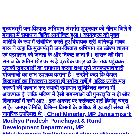
मुख्यमंत्री जन-विश्वास अभियान अंतर्गत शुक्रवार को नीमच जिले में
मनासा में समाधान शिविर आयोजित हुआ। कार्यक्रम को मुख्य
अतिथि के रूप में संबोधित करते हुए विधायक श्री अनिरुद्ध माधव
मारू ने कहा कि मुख्यमंत्री जन-विश्वास अभियान का उद्देश्य शासन
एवं प्रशासन को जनता के और निकट लाना है। शासन की मंशा
समाज के अंतिम छोर पर खड़े प्रत्येक पात्र व्यक्ति तक पहुंचकर
उसकी समस्याओं का समाधान करना तथा उसे जनकल्याणकारी
योजनाओं का लाभ उपलब्ध कराना है। उन्होंने कहा कि केवल
शिकायतों का निराकरण करना ही पर्याप्त नहीं है, बल्कि उनके मूल
कारणों की पहचान कर स्थायी समाधान सुनिश्चित करना भी
आवश्यक है, ताकि भविष्य में ऐसी समस्याओं की पुनरावृत्ति न हो और
शिकायतों में कमी आए। इस अवसर पर कलेक्टर श्री हिमांशु चंद्रा
सहित जनप्रतिनिधि, विभिन्न विभागों के अधिकारी एवं बड़ी संख्या में
नागरिक उपस्थित थे। Chief Minister, MP Jansampark
Madhya Pradesh Panchayat & Rural
Development Department, MP
#MukhymantriJanVishwasAbhiyan #Neemuch