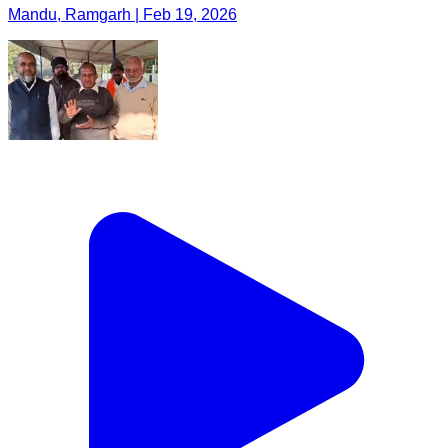
Mandu, Ramgarh | Feb 19, 2026