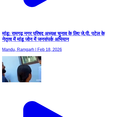
मांडू: रामगढ़ नगर परिषद अध्यक्ष चुनाव के लिए जे.पी. पटेल के
नेतृत्व में मांडू जोन में जनसंपर्क अभियान
Mandu, Ramgarh | Feb 18, 2026