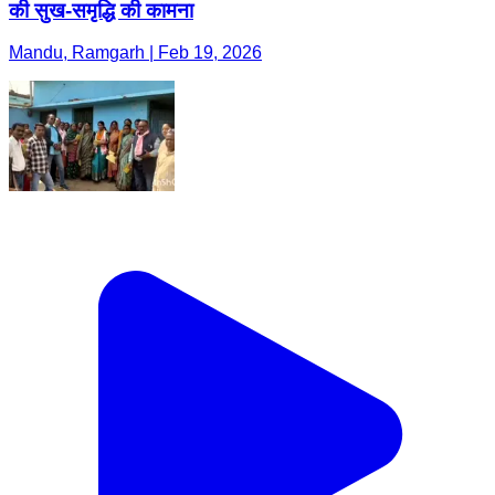
की सुख-समृद्धि की कामना
Mandu, Ramgarh | Feb 19, 2026