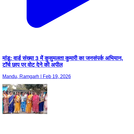
मांडू: वार्ड संख्या 3 में कुसुमलता कुमारी का जनसंपर्क अभियान,
टॉर्च छाप पर वोट देने की अपील
Mandu, Ramgarh | Feb 19, 2026