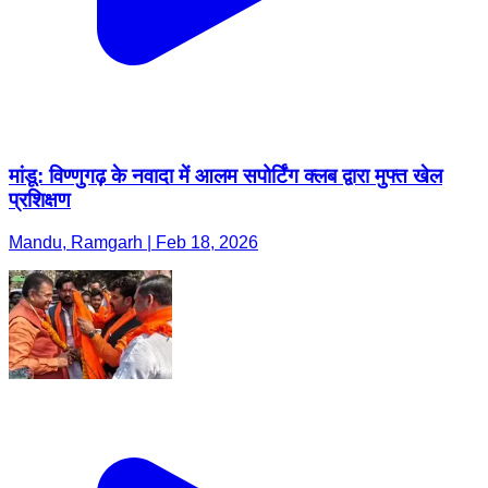
मांडू: विण्णुगढ़ के नवादा में आलम सपोर्टिंग क्लब द्वारा मुफ्त खेल
प्रशिक्षण
Mandu, Ramgarh | Feb 18, 2026