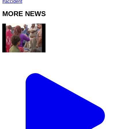
#
accident
MORE NEWS