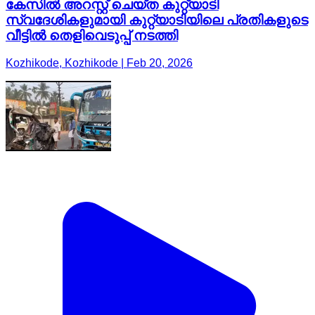
കേസിൽ അറസ്റ്റ് ചെയ്ത കുറ്റ്യാടി
സ്വദേശികളുമായി കുറ്റ്യാടിയിലെ പ്രതികളുടെ
വീട്ടിൽ തെളിവെടുപ്പ് നടത്തി
Kozhikode, Kozhikode | Feb 20, 2026