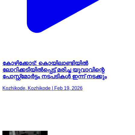
കോഴിക്കോട്: കൊയിലാണ്ടിയിൽ
ലോറിക്കടിയിൽപ്പെട്ട് മരിച്ച യുവാവിന്റെ
പോസ്റ്റ്മോർട്ടം നടപടികൾ ഇന്ന് നടക്കും
Kozhikode, Kozhikode | Feb 19, 2026