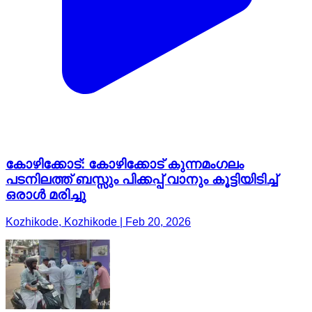
കോഴിക്കോട്: കോഴിക്കോട് കുന്നമംഗലം
പടനിലത്ത് ബസ്സും പിക്കപ്പ് വാനും കൂട്ടിയിടിച്ച്
ഒരാൾ മരിച്ചു
Kozhikode, Kozhikode | Feb 20, 2026