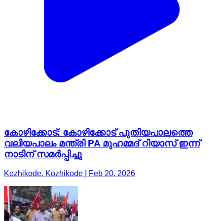
കോഴിക്കോട്: കോഴിക്കോട് പുതിയപാലത്തെ
വലിയപാലം മന്ത്രി PA മുഹമ്മദ് റിയാസ് ഇന്ന്
നാടിന് സമർപ്പിച്ചു
Kozhikode, Kozhikode | Feb 20, 2026