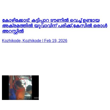
കോഴിക്കോട്: കട്ടിപ്പാറ ടൗണിൽ വെച്ച് ഉണ്ടായ
അക്രമത്തിൽ യുവാവിന് പരിക്ക്,കേസിൽ ഒരാൾ
അറസ്റ്റിൽ
Kozhikode, Kozhikode | Feb 19, 2026