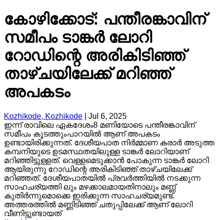
കോഴിക്കോട്: പന്തീരങ്കാവിന്
സമീപം ടാങ്കർ ലോറി
റോഡിന്റെ അരികിടിഞ്ഞ്
താഴ്ചയിലേക്ക് മറിഞ്ഞ്
അപകടം
Kozhikode, Kozhikode
|
Jul 6, 2025
ഇന്ന് രാവിലെ ഏകദേശം8 മണിയോടെ പന്തീരങ്കാവിന്
സമീപം കൂടത്തുംപാറയിൽ ആണ് അപകടം
ഉണ്ടായിരിക്കുന്നത്. ദേശീയപാത നിർമ്മാണ കരാർ അടുത്ത
കമ്പനിയുടെ ഉടമസ്ഥതയിലുള്ള ടാങ്കർ ലോറിയാണ്
മറിഞ്ഞിട്ടുള്ളത്. വെള്ളമെടുക്കാൻ പോകുന്ന ടാങ്കർ ലോറി
ആയിരുന്നു റോഡിന്റെ അരികിടിഞ്ഞ് താഴ്ചയിലേക്ക്
മറിഞ്ഞത്. ദേശീയപാതയിൽ പ്രവർത്തിയിൽ നടക്കുന്ന
സാഹചര്യത്തി ലും മഴക്കാലമായതിനാലും മണ്ണ്
കുതിർന്നുമൊക്കെ ഇരിക്കുന്ന സാഹചര്യമുണ്ട്.
അത്തരത്തിൽ മണ്ണിടിഞ്ഞ് ചതുപ്പിലേക്ക് ആണ് ലോറി
വീണിട്ടുണ്ടായത്