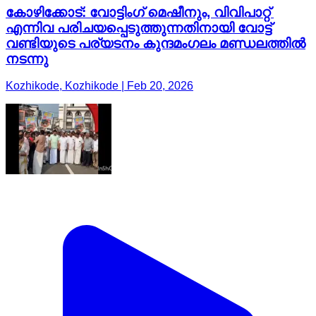
കോഴിക്കോട്: വോട്ടിംഗ് മെഷീനും, വിവിപാറ്റ്
എന്നിവ പരിചയപ്പെടുത്തുന്നതിനായി വോട്ട്
വണ്ടിയുടെ പര്യടനം കുന്ദമംഗലം മണ്ഡലത്തിൽ
നടന്നു
Kozhikode, Kozhikode | Feb 20, 2026