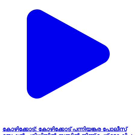
കോഴിക്കോട്: കോഴിക്കോട് പന്നിയങ്കര പോലീസ്
സ്റ്റേഷൻ പരിധിയിൽ ബസ്സിൽ നിന്ന് പേഴ്സ് മോഷ്ടിച്ച
പ്രതികൾ പിടിയിൽ
Kozhikode, Kozhikode | Feb 19, 2026