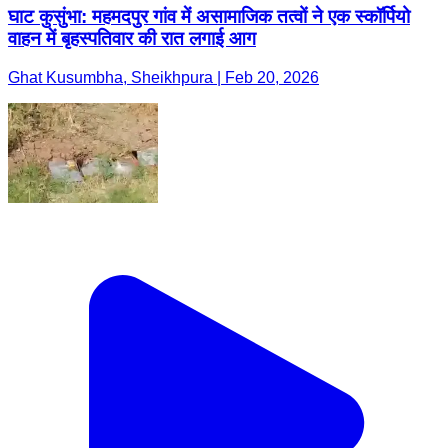
घाट कुसुंभा: महमदपुर गांव में असामाजिक तत्वों ने एक स्कॉर्पियो
वाहन में बृहस्पतिवार की रात लगाई आग
Ghat Kusumbha, Sheikhpura | Feb 20, 2026