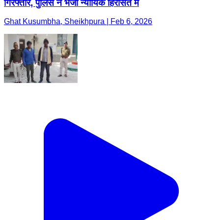
गिरफ्तार, पुलिस ने भेजा न्यायिक हिरासत में
Ghat Kusumbha, Sheikhpura | Feb 6, 2026