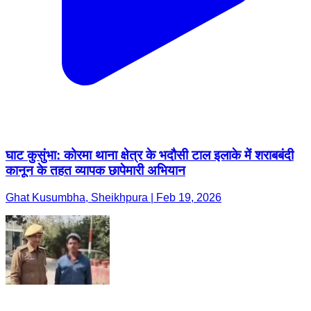
घाट कुसुंभा: कोरमा थाना क्षेत्र के भदौसी टाल इलाके में शराबबंदी
कानून के तहत व्यापक छापेमारी अभियान
Ghat Kusumbha, Sheikhpura | Feb 19, 2026