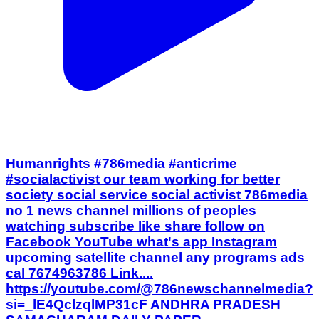
Humanrights #786media #anticrime
#socialactivist our team working for better
society social service social activist 786media
no 1 news channel millions of peoples
watching subscribe like share follow on
Facebook YouTube what's app Instagram
upcoming satellite channel any programs ads
cal 7674963786 Link....
https://youtube.com/@786newschannelmedia?
si=_lE4QclzqlMP31cF ANDHRA PRADESH