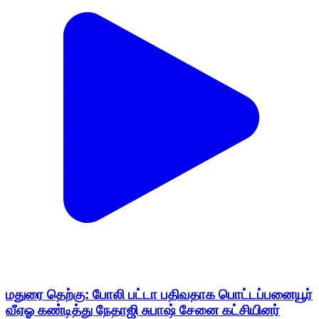
மதுரை தெற்கு: போலி பட்டா பதிவதாக பொட்டப்பனையூர்
வீஏஓ கண்டித்து நேதாஜி சுபாஷ் சேனை கட்சியினர்