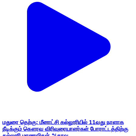
மதுரை தெற்கு: மீனாட்சி கல்லூரியில் 11வது நாளாக
நீடிக்கும் கௌரவ விரிவுரையாளர்கள் போராட்டத்திற்கு
கல்லூரி மாணவிகள் ஆதரவு