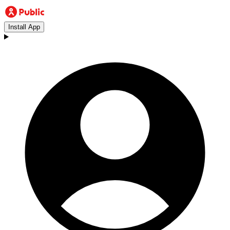
Install App