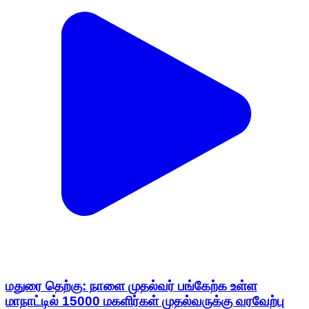
மதுரை தெற்கு: நாளை முதல்வர் பங்கேற்க உள்ள
மாநாட்டில் 15000 மகளிர்கள் முதல்வருக்கு வரவேற்பு