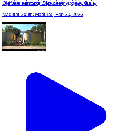
அளிக்க உள்ளனர் அமைச்சர் மூர்த்தி பேட்டி
Madurai South, Madurai | Feb 20, 2026