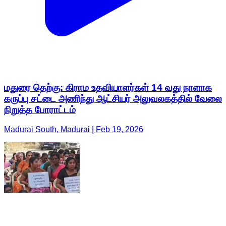
மதுரை தெற்கு: கிராம உதவியாளர்கள் 14 வது நாளாக
கருப்பு சட்டை அணிந்து ஆட்சியர் அலுவலகத்தில் வேலை
நிறுத்த போராட்டம்
Madurai South, Madurai | Feb 19, 2026