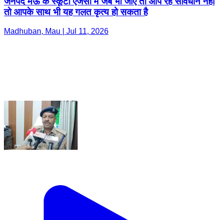
जनपद मऊ के स्कूटी एजेंसी में जब भी जाएं तो आप रहे सावधान नहीं
तो आपके साथ भी यह गलत कृत्य हो सकता है
Madhuban, Mau | Jul 11, 2026