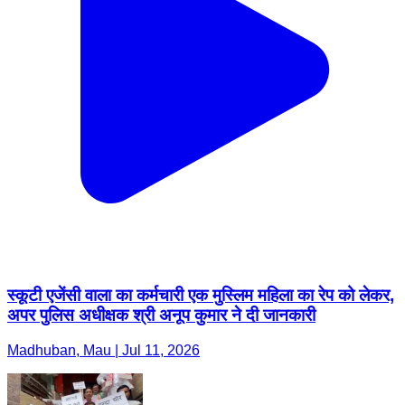
स्कूटी एजेंसी वाला का कर्मचारी एक मुस्लिम महिला का रेप को लेकर,
अपर पुलिस अधीक्षक श्री अनूप कुमार ने दी जानकारी
Madhuban, Mau | Jul 11, 2026