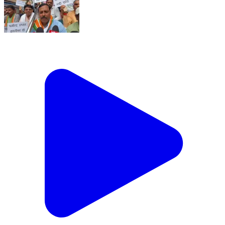
शीर्षक: प्रभु श्रीराम मंदिर में वित्तीय अनियमितताओं के खिलाफ मऊ
में कांग्रेस का हल्लाबोल, आजमगढ़ मोड़ से रोडवेज तक निकाली