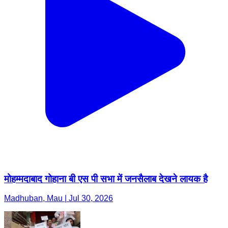
मोहम्मदाबाद गोहाना बी एस पी सभा में जनसैलाब देखने लायक है
Madhuban, Mau | Jul 30, 2026