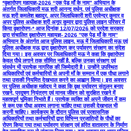
*वृक्षारोपण महायज्ञ-2026 “एक पेड़ माँ के नाम" अभियान के
अंतर्गत जिलाधिकारी मऊ श्री आनन्द वर्धन, एवं पुलिस अधीक्षक
मऊ श्री कमलेश बहादुर, अपर जिलाधिकारी श्री प्रवेन्द्र कुमार व
अपर पुलिस अधीक्षक श्री अनूप कुमार द्वारा पुलिस लाइन परिसर में
किया वृक्षारोपण-* आज दिनांक 12/07/2026 को प्रदेश सरकार
द्वारा संचालित वृक्षारोपण महायज्ञ- 2026 "एक पेड़ माँ के नाम"
अभियान के अंतर्गत आज पुलिस लाइन, मऊ में जिलाधिकारी मऊ एवं
पुलिस अधीक्षक मऊ द्वारा वृक्षारोपण कर पर्यावरण संरक्षण का संदेश
दिया गया। इस अवसर पर जिलाधिकारी मऊ ने कहा कि वृक्षारोपण
केवल पौधे लगाने तक सीमित नहीं है, बल्कि उनका संरक्षण एवं
संवर्धन भी प्रत्येक नागरिक की जिम्मेदारी है। उन्होंने उपस्थित
अधिकारियों एवं कर्मचारियों से अपनी माँ के सम्मान में एक पौधा लगाने
तथा उसकी नियमित देखभाल करने का आह्वान किया। इस अवसर
पर पुलिस अधीक्षक महोदय ने कहा कि वृक्ष पर्यावरण संतुलन बनाए
रखने, प्रदूषण नियंत्रण एवं मानव जीवन को सुरक्षित रखने में
महत्वपूर्ण भूमिका निभाते हैं। प्रत्येक व्यक्ति को अपने जीवन में कम
से कम एक पौधा अवश्य लगाना चाहिए तथा उसकी देखभाल भी
करनी चाहिए। कार्यक्रम के दौरान पुलिस एवं प्रशासनिक
अधिकारियों तथा कर्मचारियों द्वारा विभिन्न प्रजातियों के पौधों का
रोपण किया गया तथा पर्यावरण संरक्षण एवं हरित वातावरण के निर्माण