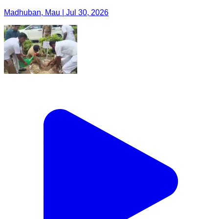
Madhuban, Mau | Jul 30, 2026