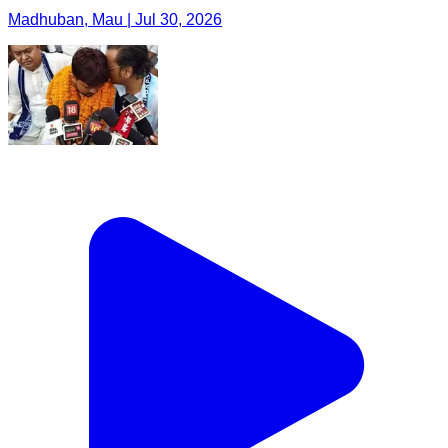
Madhuban, Mau | Jul 30, 2026