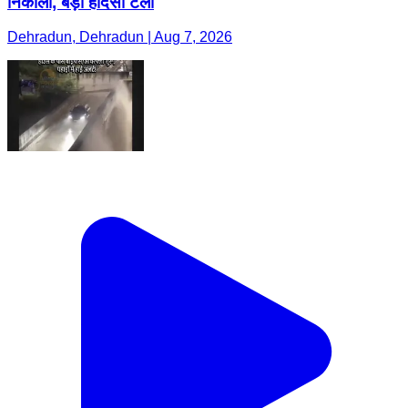
निकाला, बड़ा हादसा टला
Dehradun, Dehradun | Aug 7, 2026