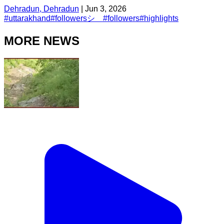
Dehradun, Dehradun
|
Jun 3, 2026
#
uttarakhand
#
followersシ゚
#
followers
#
highlights
MORE NEWS