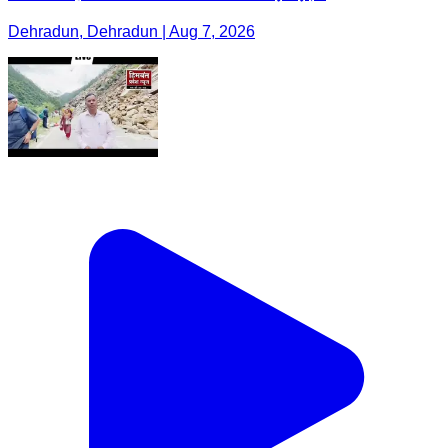
Dehradun, Dehradun | Aug 7, 2026