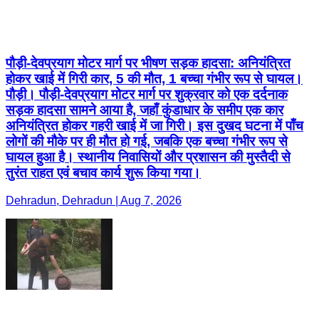
पौड़ी-देवप्रयाग मोटर मार्ग पर भीषण सड़क हादसा: अनियंत्रित
होकर खाई में गिरी कार, 5 की मौत, 1 बच्चा गंभीर रूप से घायल।
पौड़ी। पौड़ी-देवप्रयाग मोटर मार्ग पर शुक्रवार को एक दर्दनाक
सड़क हादसा सामने आया है, जहाँ कुंडाधार के समीप एक कार
अनियंत्रित होकर गहरी खाई में जा गिरी। इस दुखद घटना में पाँच
लोगों की मौके पर ही मौत हो गई, जबकि एक बच्चा गंभीर रूप से
घायल हुआ है। स्थानीय निवासियों और प्रशासन की मुस्तैदी से
तुरंत राहत एवं बचाव कार्य शुरू किया गया।
Dehradun, Dehradun | Aug 7, 2026