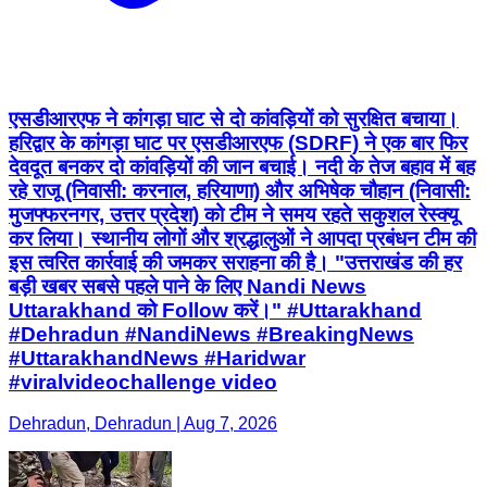
एसडीआरएफ ने कांगड़ा घाट से दो कांवड़ियों को सुरक्षित बचाया।
हरिद्वार के कांगड़ा घाट पर एसडीआरएफ (SDRF) ने एक बार फिर
देवदूत बनकर दो कांवड़ियों की जान बचाई। नदी के तेज बहाव में बह
रहे राजू (निवासी: करनाल, हरियाणा) और अभिषेक चौहान (निवासी:
मुजफ्फरनगर, उत्तर प्रदेश) को टीम ने समय रहते सकुशल रेस्क्यू
कर लिया। स्थानीय लोगों और श्रद्धालुओं ने आपदा प्रबंधन टीम की
इस त्वरित कार्रवाई की जमकर सराहना की है। "उत्तराखंड की हर
बड़ी खबर सबसे पहले पाने के लिए Nandi News
Uttarakhand को Follow करें।" #Uttarakhand
#Dehradun #NandiNews #BreakingNews
#UttarakhandNews #Haridwar
#viralvideochallenge video
Dehradun, Dehradun | Aug 7, 2026