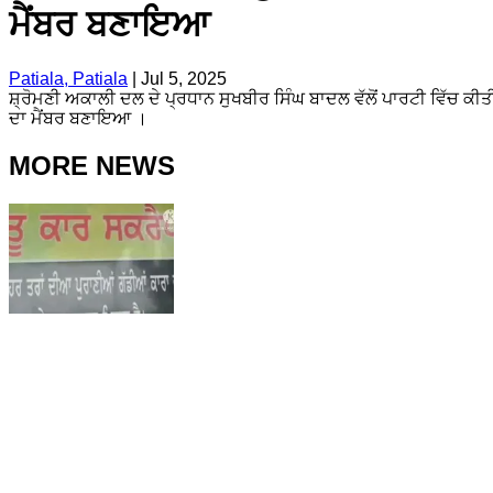
ਮੈਂਬਰ ਬਣਾਇਆ
Patiala, Patiala
|
Jul 5, 2025
ਸ਼੍ਰੋਮਣੀ ਅਕਾਲੀ ਦਲ ਦੇ ਪ੍ਰਧਾਨ ਸੁਖਬੀਰ ਸਿੰਘ ਬਾਦਲ ਵੱਲੋਂ ਪਾਰਟੀ ਵਿੱਚ 
ਦਾ ਮੈਂਬਰ ਬਣਾਇਆ ।
MORE NEWS