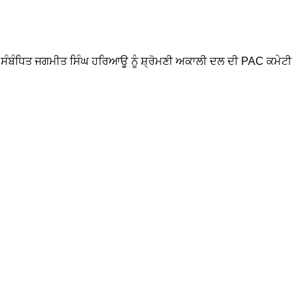
ਲ ਸੰਬੰਧਿਤ ਜਗਮੀਤ ਸਿੰਘ ਹਰਿਆਊ ਨੂੰ ਸ਼੍ਰੋਮਣੀ ਅਕਾਲੀ ਦਲ ਦੀ PAC ਕਮੇਟੀ