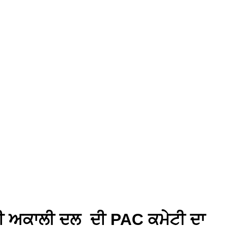
ਮਣੀ ਅਕਾਲੀ ਦਲ ਦੀ PAC ਕਮੇਟੀ ਦਾ