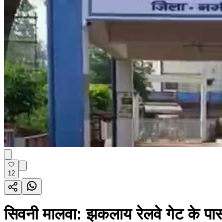
12
सिवनी मालवा: झकलाय रेलवे गेट के पास