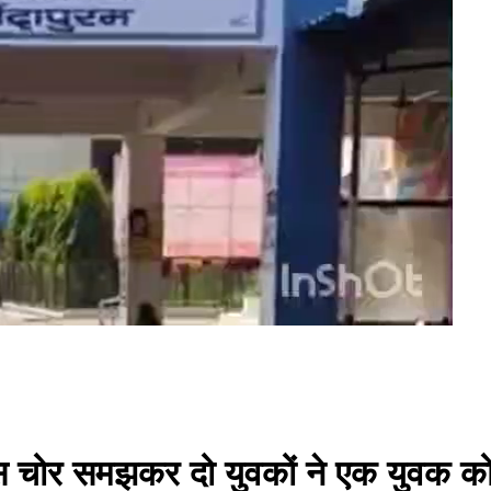
 चोर समझकर दो युवकों ने एक युवक को ड