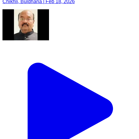
Chikhli, Buldhana | Feb 18, 2026