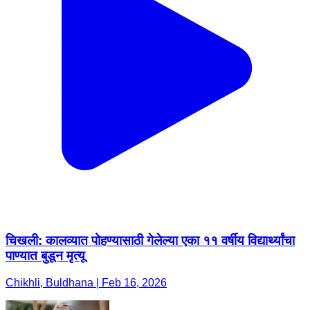
चिखली: कालव्यात पोहण्यासाठी गेलेल्या एका ११ वर्षीय विद्यार्थ्यांचा
पाण्यात बुडून मृत्यू
Chikhli, Buldhana | Feb 16, 2026