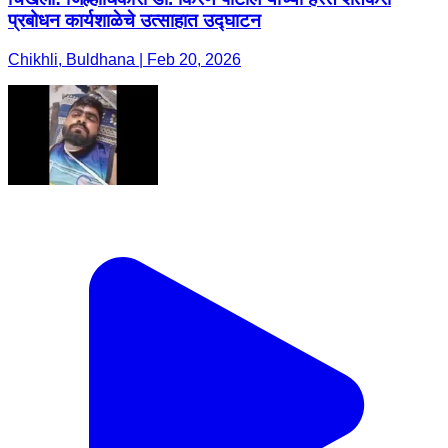
प्रबोधन कार्यशाळेचे उत्साहात उद्घाटन
Chikhli, Buldhana | Feb 20, 2026