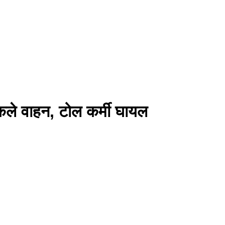
निकले वाहन, टोल कर्मी घायल