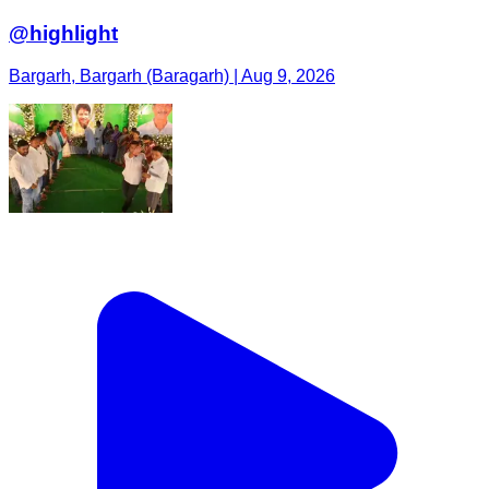
@highlight
Bargarh, Bargarh (Baragarh) | Aug 9, 2026