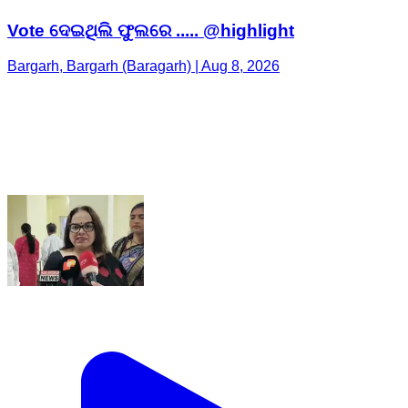
Vote ଦେଇଥିଲି ଫୁଲରେ ..... @highlight
Bargarh, Bargarh (Baragarh) | Aug 8, 2026