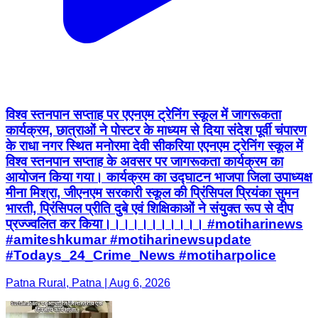
विश्व स्तनपान सप्ताह पर एएनएम ट्रेनिंग स्कूल में जागरूकता
कार्यक्रम, छात्राओं ने पोस्टर के माध्यम से दिया संदेश पूर्वी चंपारण
के राधा नगर स्थित मनोरमा देवी सीकरिया एएनएम ट्रेनिंग स्कूल में
विश्व स्तनपान सप्ताह के अवसर पर जागरूकता कार्यक्रम का
आयोजन किया गया। कार्यक्रम का उद्घाटन भाजपा जिला उपाध्यक्ष
मीना मिश्रा, जीएनएम सरकारी स्कूल की प्रिंसिपल प्रियंका सुमन
भारती, प्रिंसिपल प्रीति दुबे एवं शिक्षिकाओं ने संयुक्त रूप से दीप
प्रज्ज्वलित कर किया।।।।।।।।।।। #motiharinews
#amiteshkumar #motiharinewsupdate
#Todays_24_Crime_News #motiharpolice
Patna Rural, Patna | Aug 6, 2026