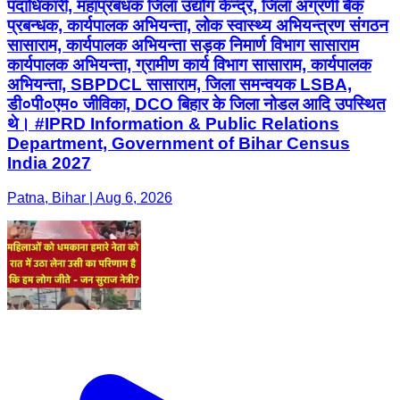
पदाधिकारी, महाप्रबंधक जिला उद्योग केन्द्र, जिला अग्रणी बैंक
प्रबन्धक, कार्यपालक अभियन्ता, लोक स्वास्थ्य अभियन्त्रण संगठन
सासाराम, कार्यपालक अभियन्ता सड़क निमार्ण विभाग सासाराम
कार्यपालक अभियन्ता, ग्रामीण कार्य विभाग सासाराम, कार्यपालक
अभियन्ता, SBPDCL सासाराम, जिला समन्वयक LSBA,
डी०पी०एम० जीविका, DCO बिहार के जिला नोडल आदि उपस्थित
थे। #IPRD Information & Public Relations
Department, Government of Bihar Census
India 2027
Patna, Bihar | Aug 6, 2026