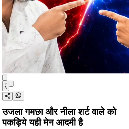
3
उजला गमछा और नीला शर्ट वाले को
पकड़िये यही मेन आदमी है