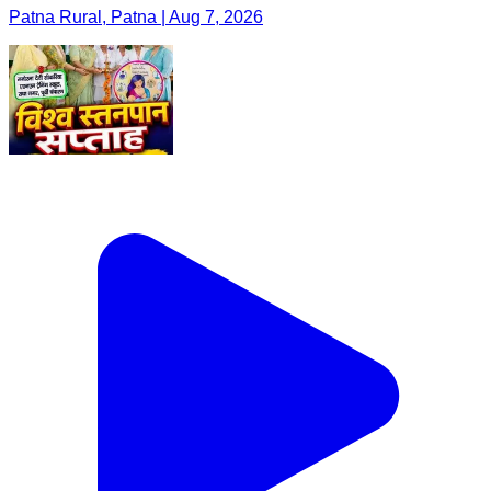
Patna Rural, Patna | Aug 7, 2026