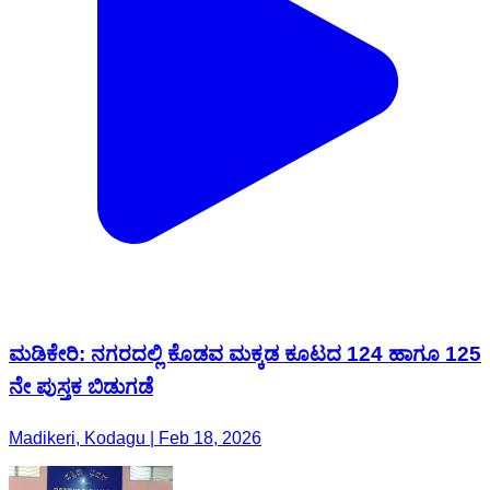
ಮಡಿಕೇರಿ: ನಗರದಲ್ಲಿ ಕೊಡವ ಮಕ್ಕಡ ಕೂಟದ 124 ಹಾಗೂ 125
ನೇ ಪುಸ್ತಕ ಬಿಡುಗಡೆ
Madikeri, Kodagu | Feb 18, 2026