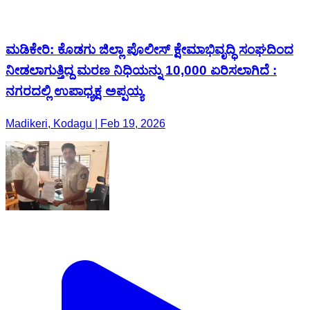
ಮಡಿಕೇರಿ: ಕೊಡಗು ಜಿಲ್ಲಾ ಪೊಲೀಸ್ ಕ್ಷೇಮಾಭಿವೃದ್ಧಿ ಸಂಘದಿಂದ
ನೀಡಲಾಗುತ್ತಿದ್ದ ಮರಣ ನಿಧಿಯನ್ನು 10,000 ಏರಿಸಲಾಗಿದೆ :
ನಗರದಲ್ಲಿ ಉಪಾಧ್ಯಕ್ಷ ಅಪ್ಪಯ್ಯ
Madikeri, Kodagu | Feb 19, 2026