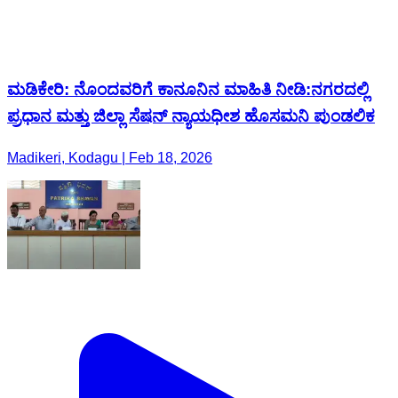
ಮಡಿಕೇರಿ: ನೊಂದವರಿಗೆ ಕಾನೂನಿನ ಮಾಹಿತಿ ನೀಡಿ:ನಗರದಲ್ಲಿ
ಪ್ರಧಾನ ಮತ್ತು ಜಿಲ್ಲಾ ಸೆಷನ್ ನ್ಯಾಯಧೀಶ ಹೊಸಮನಿ ಪುಂಡಲಿಕ
Madikeri, Kodagu | Feb 18, 2026