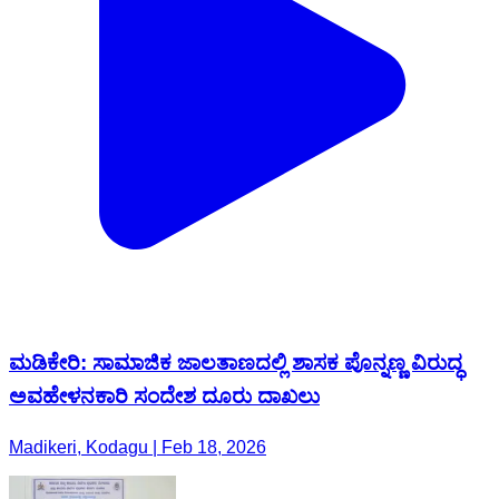
ಮಡಿಕೇರಿ: ಸಾಮಾಜಿಕ ಜಾಲತಾಣದಲ್ಲಿ ಶಾಸಕ ಪೊನ್ನಣ್ಣ ವಿರುದ್ಧ
ಅವಹೇಳನಕಾರಿ ಸಂದೇಶ ದೂರು ದಾಖಲು
Madikeri, Kodagu | Feb 18, 2026