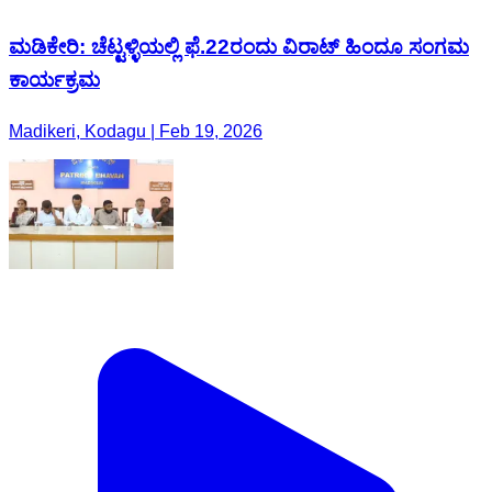
ಮಡಿಕೇರಿ: ಚೆಟ್ಟಳ್ಳಿಯಲ್ಲಿ ಫೆ.22ರಂದು ವಿರಾಟ್ ಹಿಂದೂ ಸಂಗಮ
‌ಕಾರ್ಯಕ್ರಮ
Madikeri, Kodagu | Feb 19, 2026