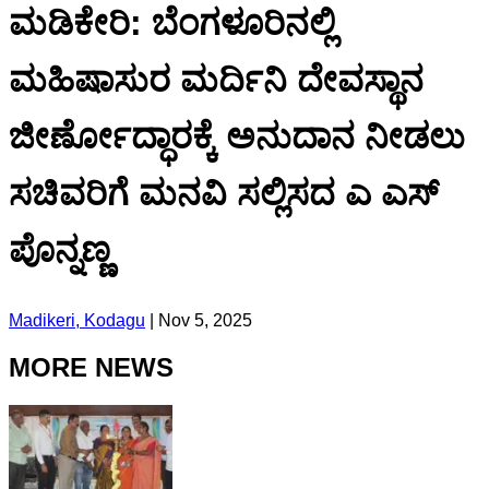
ಮಡಿಕೇರಿ: ಬೆಂಗಳೂರಿನಲ್ಲಿ
ಮಹಿಷಾಸುರ ಮರ್ದಿನಿ ದೇವಸ್ಥಾನ
ಜೀರ್ಣೋದ್ಧಾರಕ್ಕೆ ಅನುದಾನ ನೀಡಲು
ಸಚಿವರಿಗೆ ಮನವಿ ಸಲ್ಲಿಸದ ಎ ಎಸ್
ಪೊನ್ನಣ್ಣ
Madikeri, Kodagu
|
Nov 5, 2025
MORE NEWS