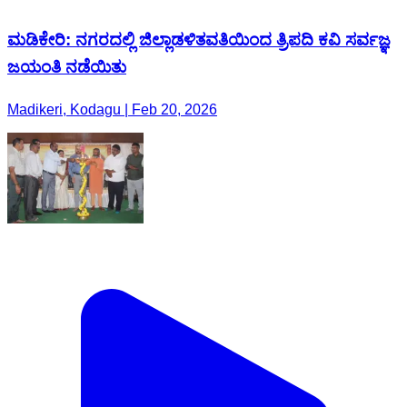
ಮಡಿಕೇರಿ: ನಗರದಲ್ಲಿ ಜಿಲ್ಲಾಡಳಿತವತಿಯಿಂದ ತ್ರಿಪದಿ ಕವಿ ಸರ್ವಜ್ಞ
ಜಯಂತಿ ನಡೆಯಿತು
Madikeri, Kodagu | Feb 20, 2026