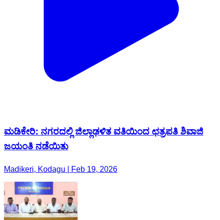
ಮಡಿಕೇರಿ: ನಗರದಲ್ಲಿ ಜಿಲ್ಲಾಢಳಿತ ವತಿಯಿಂದ ಛತ್ರಪತಿ ಶಿವಾಜಿ
ಜಯಂತಿ ನಡೆಯಿತು
Madikeri, Kodagu | Feb 19, 2026