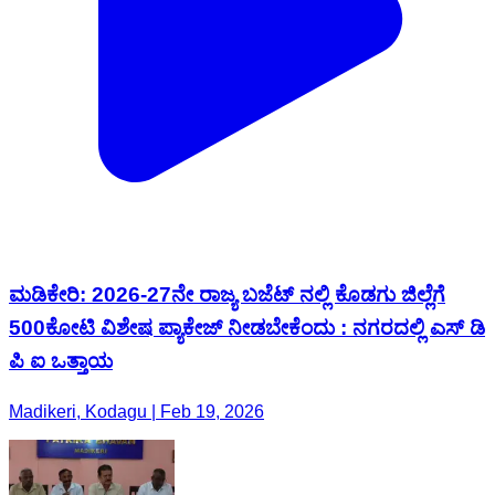
ಮಡಿಕೇರಿ: 2026-27ನೇ ರಾಜ್ಯ ಬಜೆಟ್ ನಲ್ಲಿ ಕೊಡಗು ಜಿಲ್ಲೆಗೆ
500ಕೋಟಿ ವಿಶೇಷ ಪ್ಯಾಕೇಜ್ ನೀಡಬೇಕೆಂದು : ನಗರದಲ್ಲಿ ಎಸ್ ಡಿ
ಪಿ ಐ ಒತ್ತಾಯ
Madikeri, Kodagu | Feb 19, 2026