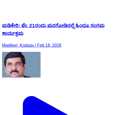
ಮಡಿಕೇರಿ: ಫೇ. 21ರಂದು ಮರಗೋಡಿನಲ್ಲಿ ಹಿಂದೂ ಸಂಗಮ
ಕಾರ್ಯಕ್ರಮ
Madikeri, Kodagu | Feb 18, 2026