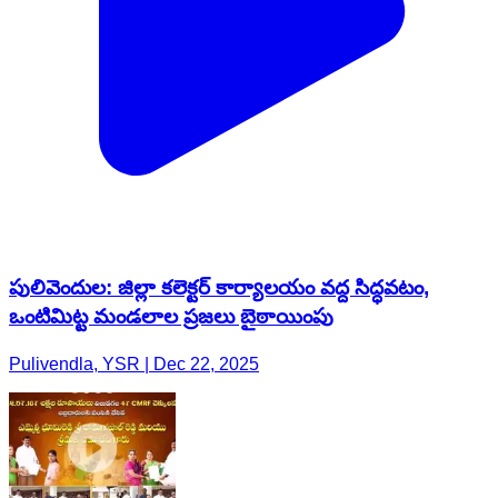
పులివెందుల: జిల్లా కలెక్టర్ కార్యాలయం వద్ద సిద్ధవటం,
ఒంటిమిట్ట మండలాల ప్రజలు బైఠాయింపు
Pulivendla, YSR | Dec 22, 2025