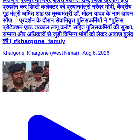
प्रदर्शन कर डिप्टी कलेक्टर को प्रधानमंत्री नरेंद्र मोदी, केंद्रीय
गृह मंत्री अमित शाह एवं मुख्यमंत्री डॉ. मोहन यादव के नाम ज्ञापन
सौंपा । प्रदर्शन के दौरान सेवानिवृत्त पुलिसकर्मियों ने “पुलिस
प्रोटेक्शन एक्ट तत्काल लागू करो” सहित पुलिसकर्मियों की सुरक्षा,
सम्मान और अधिकारों से जुड़ी विभिन्न मांगों को लेकर आवाज बुलंद
की। #khargone_family
Khargone, Khargone (West Nimar) | Aug 6, 2026