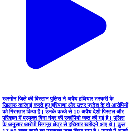
खरगोन जिले की बिस्टान पुलिस ने अवैध हथियार तस्करी के
खिलाफ कार्रवाई करते हुए हरियाणा और उत्तर प्रदेश के दो आरोपियों
को गिरफ्तार किया है। उनके कब्जे से 10 अवैध देशी पिस्टल और
परिवहन में प्रयुक्त बिना नंबर की स्कॉर्पियो जब्त की गई है। पुलिस
के अनुसार आरोपी सिगनूर क्षेत्र से हथियार खरीदने आए थे। कुल
17.50 लाख रुपये का मशरूका जब्त किया गया है। मामले में आर्म्स