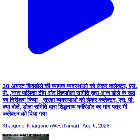
30 अगस्त शिवडोले की व्यापक व्यवस्थाओ को लेकर कलेक्टर, एस.
पी. ,नगर पालिका टीम ओर शिवडोला समिति द्वारा आज डोले के रूठ
का निरीक्षण किया। सुरक्षा व्यवस्थाओ को लेकर कलेक्टर, एस. पी.
क्या बोले, डोला समिति द्वारा शिद्धनाथ कॉरिडोर का मांग पत्र भी
कलेक्टर को दिया गया
Khargone, Khargone (West Nimar) | Aug 6, 2026