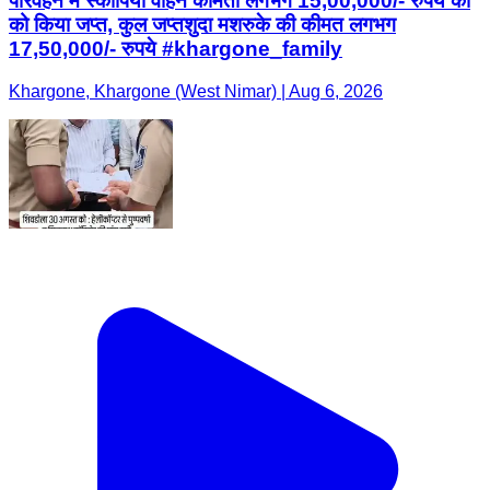
परिवहन में स्कॉर्पियो वाहन कीमती लगभग 15,00,000/- रुपये की
को किया जप्त, कुल जप्तशुदा मशरुके की कीमत लगभग
17,50,000/- रुपये #khargone_family
Khargone, Khargone (West Nimar) | Aug 6, 2026