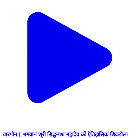
खरगोन। भगवान श्री सिद्धनाथ महादेव की ऐतिहासिक शिवडोला