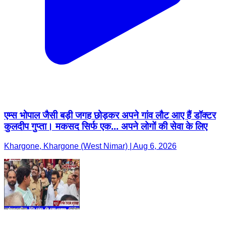
एम्स भोपाल जैसी बड़ी जगह छोड़कर अपने गांव लौट आए हैं डॉक्टर
कुलदीप गुप्ता। मकसद सिर्फ एक... अपने लोगों की सेवा के लिए
Khargone, Khargone (West Nimar) | Aug 6, 2026