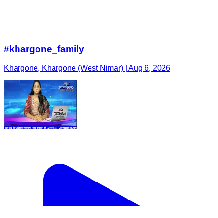
#khargone_family
Khargone, Khargone (West Nimar) | Aug 6, 2026