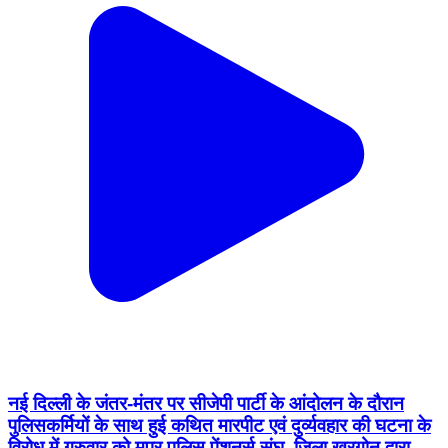
नई दिल्ली के जंतर-मंतर पर सीजेपी पार्टी के आंदोलन के दौरान
पुलिसकर्मियों के साथ हुई कथित मारपीट एवं दुर्व्यवहार की घटना के
विरोध में गुरुवार को मप्र पुलिस पेंशनर्स संघ, जिला खरगोन द्वारा