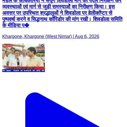
मंडल के अधिकारियों ने संपूर्ण शिवडोला मार्ग का पैदल निरीक्षण कर
व्यवस्थाओं एवं मार्ग से जुड़ी समस्याओं का निरीक्षण किया। इस
अवसर पर उपस्थित श्रद्धालुओं ने शिवडोला पर हेलीकॉप्टर से
पुष्पवर्षा करने व सिद्धनाथ कॉरिडोर की मांग रखी। शिवडोला समिति
के मीडिया प�
Khargone, Khargone (West Nimar) | Aug 6, 2026