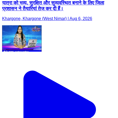
यात्रा को भव्य, सुरक्षित और सुव्यवस्थित बनाने के लिए जिला
प्रशासन ने तैयारियां तेज कर दी हैं।
Khargone, Khargone (West Nimar) | Aug 6, 2026