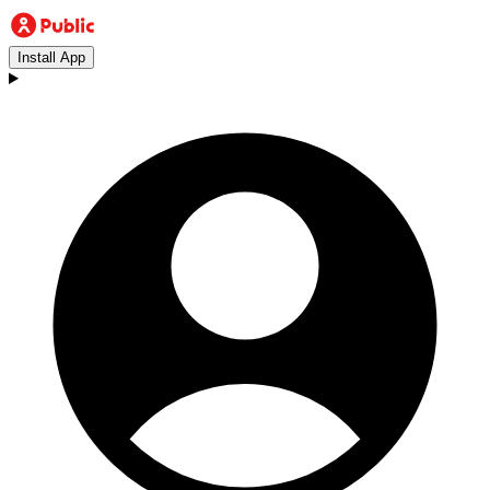
Install App