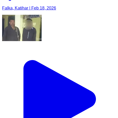
Falka, Katihar | Feb 18, 2026