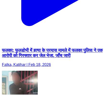
फलका: फुलडोभी में हत्या के प्रयास मामले में फलका पुलिस ने एक
आरोपी को गिरफ्तार कर जेल भेजा, जाँच जारी
Falka, Katihar | Feb 18, 2026