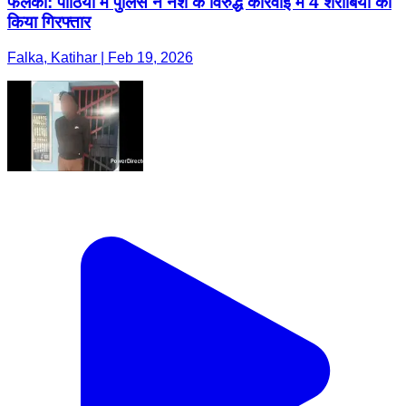
फलका: पोठिया में पुलिस ने नशे के विरुद्ध कार्रवाई में 4 शराबियों को
किया गिरफ्तार
Falka, Katihar | Feb 19, 2026