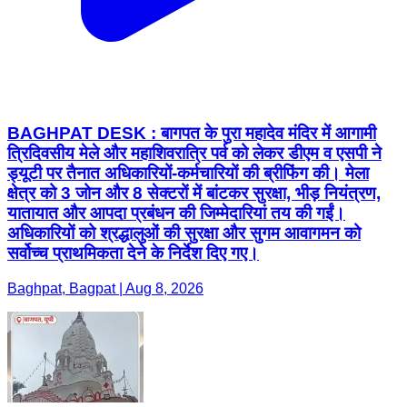
BAGHPAT DESK : बागपत के पुरा महादेव मंदिर में आगामी
त्रिदिवसीय मेले और महाशिवरात्रि पर्व को लेकर डीएम व एसपी ने
ड्यूटी पर तैनात अधिकारियों-कर्मचारियों की ब्रीफिंग की। मेला
क्षेत्र को 3 जोन और 8 सेक्टरों में बांटकर सुरक्षा, भीड़ नियंत्रण,
यातायात और आपदा प्रबंधन की जिम्मेदारियां तय की गईं।
अधिकारियों को श्रद्धालुओं की सुरक्षा और सुगम आवागमन को
सर्वोच्च प्राथमिकता देने के निर्देश दिए गए।
Baghpat, Bagpat | Aug 8, 2026