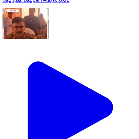
Baghpat, Bagpat | Aug 8, 2026