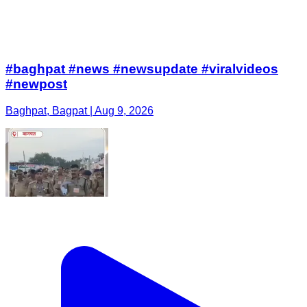
#baghpat #news #newsupdate #viralvideos
#newpost
Baghpat, Bagpat | Aug 9, 2026