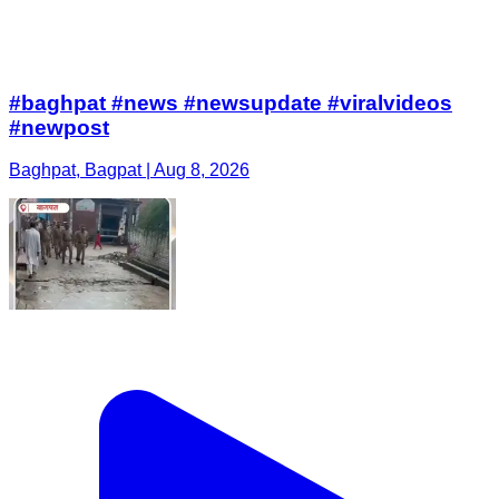
#baghpat #news #newsupdate #viralvideos
#newpost
Baghpat, Bagpat | Aug 8, 2026