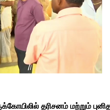
க்கோயிலில் தரிசனம் மற்றும் புனி