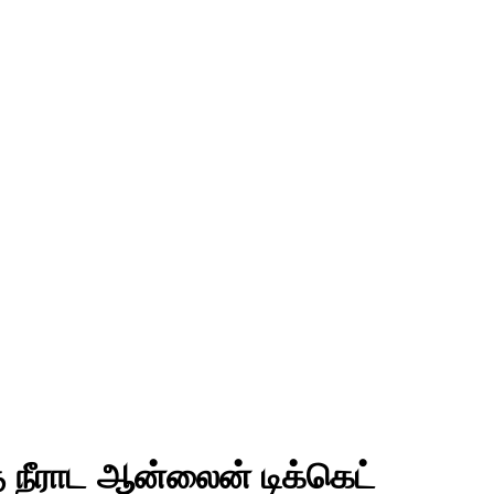
த நீராட ஆன்லைன் டிக்கெட்