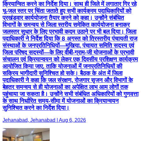
क्रियान्वित करने का निर्देश दिया। साथ ही जिले में लगातार गिर रहे
भू-जल स्तर पर चिंता जताते हुए सभी कार्यक्रम पदाधिकारियों को
प्रखंडवार कार्ययोजना तैयार करने को कहा। उन्होंने संबंधित
विभागों के समन्वय से जिला स्तरीय समेकित कार्ययोजना बनाकर
जलस्तर सुधार के लिए प्रभावी कदम उठाने पर भी बल दिया। जिला
पदाधिकारी ने निर्देश दिया कि 8 अगस्त को त्रिस्तरीय पंचायती राज
संस्थाओं के जनप्रतिनिधियों—मुखिया, पंचायत समिति सदस्य एवं
जिला परिषद सदस्यों—के लिए वीबी-ग्राम-जी योजनाओं के प्रभावी
संचालन एवं क्रियान्वयन को लेकर एक दिवसीय प्रशिक्षण कार्यक्रम
आयोजित किया जाए, ताकि योजनाओं में जनप्रतिनिधियों की
सक्रिय भागीदारी सुनिश्चित हो सके। बैठक के अंत में जिला
पदाधिकारी ने कहा कि जल संरक्षण, रोजगार सृजन और विभागों के
बेहतर समन्वय से ही योजनाओं का अपेक्षित लाभ आम लोगों तक
पहुंचाया जा सकता है। उन्होंने सभी संबंधित अधिकारियों को गुणवत्ता
के साथ निर्धारित समय-सीमा में योजनाओं का क्रियान्वयन
सुनिश्चित करने का निर्देश दिया।
Jehanabad, Jehanabad | Aug 6, 2026