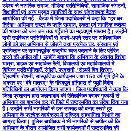
उद्देश्य से नागरिक समाज, मीडिया प्रतिनिधियों, सामाजिक संगठनों,
शिक्षाविदों एवं अन्य प्रबुद्ध नागरिकों के साथ संवादात्मक बैठक
आयोजित की गई। बैठक में जिला पदाधिकारी ने कहा कि "हर घर
तिरंगा" अभियान राष्ट्र के प्रति सम्मान, एकता एवं नागरिक कर्तव्य
की भावना को जन-जन तक पहुँचाने का महत्वपूर्ण माध्यम है। उन्होंने
सभी उपस्थित प्रतिनिधियों से अपने-अपने स्तर पर अधिकाधिक
लोगों को इस अभियान से जोड़ने तथा प्रत्येक घर, संस्थान एवं
प्रतिष्ठान पर सम्मानपूर्वक राष्ट्रीय ध्वज फहराने के लिए प्रेरित
करने की अपील की। उन्होंने बताया कि अभियान के अंतर्गत तिरंगा
यात्रा, बाइक एवं साइकिल रैली, विद्यालयों एवं महाविद्यालयों में
विभिन्न प्रतियोगिताएँ, रंगोली, प्रदर्शनी, 'सेल्फी विद तिरंगा',
त्रिवर्णीय रोशनी, सांस्कृतिक कार्यक्रम तथा 150 वर्ष पूर्ण होने के
अवसर पर "वंदे मातरम्" के गौरवपूर्ण इतिहास से जुड़ी विशेष
गतिविधियों का आयोजन किया जाएगा। जिला पदाधिकारी ने कहा कि
जिला प्रशासन द्वारा जहानाबाद की ऐतिहासिक बराबर गुफाओं से
अभियान का शुभारंभ कर पूरे जिले में राष्ट्रभक्ति का संदेश दिया गया
है। उन्होंने सभी नागरिकों से इस उत्साह को बनाए रखते हुए
अभियान के प्रत्येक कार्यक्रम में सक्रिय सहभागिता निभाने का
आग्रह किया। पुलिस अधीक्षक ने भी नागरिकों से अपील की कि
अभियान के दौरान आयोजित सभी कार्यक्रमों में राष्ट्रभक्ति की