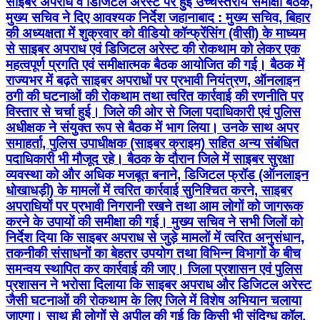
साइबर अपराध व डिजिटल अरेस्ट पर हुई उच्चस्तरीय समीक्षा बैठक,
मुख्य सचिव ने दिए आवश्यक निर्देश जहानाबाद : मुख्य सचिव, बिहार
की अध्यक्षता में शुक्रवार को वीडियो कॉन्फ्रेंसिंग (वीसी) के माध्यम
से साइबर अपराध एवं डिजिटल अरेस्ट की रोकथाम को लेकर एक
महत्वपूर्ण प्रगति एवं समीक्षात्मक बैठक आयोजित की गई। बैठक में
राज्यभर में बढ़ते साइबर अपराधों पर प्रभावी नियंत्रण, ऑनलाइन
ठगी की घटनाओं की रोकथाम तथा त्वरित कार्रवाई की रणनीति पर
विस्तार से चर्चा हुई। जिले की ओर से जिला पदाधिकारी एवं पुलिस
अधीक्षक ने संयुक्त रूप से बैठक में भाग लिया। उनके साथ अपर
समाहर्ता, पुलिस उपाधीक्षक (साइबर क्राइम) सहित अन्य संबंधित
पदाधिकारी भी मौजूद रहे। बैठक के दौरान जिले में साइबर सुरक्षा
व्यवस्था को और अधिक मजबूत बनाने, डिजिटल फ्रॉड (ऑनलाइन
धोखाधड़ी) के मामलों में त्वरित कार्रवाई सुनिश्चित करने, साइबर
अपराधियों पर प्रभावी निगरानी रखने तथा आम लोगों को जागरूक
करने के उपायों की समीक्षा की गई। मुख्य सचिव ने सभी जिलों को
निर्देश दिया कि साइबर अपराध से जुड़े मामलों में त्वरित अनुसंधान,
तकनीकी संसाधनों का बेहतर उपयोग तथा विभिन्न विभागों के बीच
समन्वय स्थापित कर कार्रवाई की जाए। जिला प्रशासन एवं पुलिस
प्रशासन ने भरोसा दिलाया कि साइबर अपराध और डिजिटल अरेस्ट
जैसी घटनाओं की रोकथाम के लिए जिले में विशेष अभियान चलाया
जाएगा। साथ ही लोगों से अपील की गई कि किसी भी संदिग्ध कॉल,