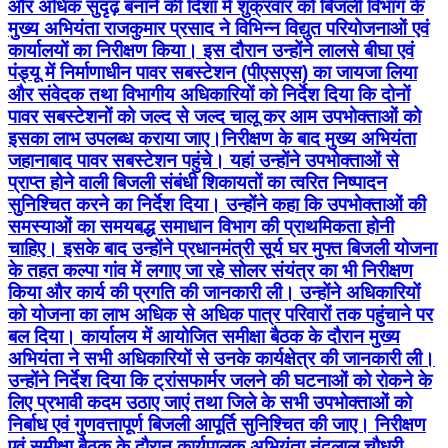
और अधिक सुदृढ़ बनाने की दिशा में शुक्रवार को बिजली विभाग के
मुख्य अभियंता राजकुमार प्रसाद ने विभिन्न विद्युत परियोजनाओं एवं
कार्यालयों का निरीक्षण किया। इस दौरान उन्होंने लालसे बीघा एवं
पंड्यू में निर्माणाधीन पावर सबस्टेशन (पीएसएस) का जायजा लिया
और संवेदक तथा विभागीय अधिकारियों को निर्देश दिया कि दोनों
पावर सबस्टेशनों को जल्द से जल्द चालू कर आम उपभोक्ताओं को
इसका लाभ उपलब्ध कराया जाए।निरीक्षण के बाद मुख्य अभियंता
जहानाबाद पावर सबस्टेशन पहुंचे। यहां उन्होंने उपभोक्ताओं से
प्राप्त होने वाली बिजली संबंधी शिकायतों का त्वरित निष्पादन
सुनिश्चित करने का निर्देश दिया। उन्होंने कहा कि उपभोक्ताओं की
समस्याओं का समयबद्ध समाधान विभाग की प्राथमिकता होनी
चाहिए। इसके बाद उन्होंने प्रधानमंत्री सूर्य घर मुफ्त बिजली योजना
के तहत कल्पा गांव में लगाए जा रहे सोलर संयंत्र का भी निरीक्षण
किया और कार्य की प्रगति की जानकारी ली। उन्होंने अधिकारियों
को योजना का लाभ अधिक से अधिक पात्र परिवारों तक पहुंचाने पर
बल दिया। कार्यालय में आयोजित समीक्षा बैठक के दौरान मुख्य
अभियंता ने सभी अधिकारियों से उनके कार्यक्षेत्र की जानकारी ली।
उन्होंने निर्देश दिया कि ट्रांसफार्मर जलने की घटनाओं को रोकने के
लिए प्रभावी कदम उठाए जाएं तथा जिले के सभी उपभोक्ताओं को
निर्बाध एवं गुणवत्तापूर्ण बिजली आपूर्ति सुनिश्चित की जाए। निरीक्षण
एवं समीक्षा बैठक के दौरान कार्यपालक अभियंता नंदलाल चौधरी,