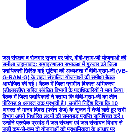
जल संरक्षण व रोजगार सृजन पर जोर, वीबी-ग्राम-जी योजनाओं की
समीक्षा जहानाबाद: समाहरणालय सभाकक्ष में गुरुवार को जिला
पदाधिकारी छिरिङ वाई भूटिया की अध्यक्षता में वीबी-ग्राम-जी (VB-
G-RAM-G) के तहत संचालित योजनाओं की समीक्षा बैठक
आयोजित की गई। बैठक में जिला ग्रामीण विकास अभिकरण
(डीआरडीए) सहित संबंधित विभागों के पदाधिकारियों ने भाग लिया।
बैठक में जिला पदाधिकारी ने बताया कि वीबी-ग्राम-जी का लीन
पीरियड 9 अगस्त तक प्रभावी है। उन्होंने निर्देश दिया कि 10
अगस्त से मानव दिवस (पर्सन डेज) के सृजन में तेजी लाते हुए सभी
विभाग अपने निर्धारित लक्ष्यों की समयबद्ध प्राप्ति सुनिश्चित करें।
उन्होंने प्रत्येक प्रखंड में जल संरक्षण एवं जल संसाधन विभाग से
जुड़ी कम-से-कम दो योजनाओं को प्राथमिकता के आधार पर