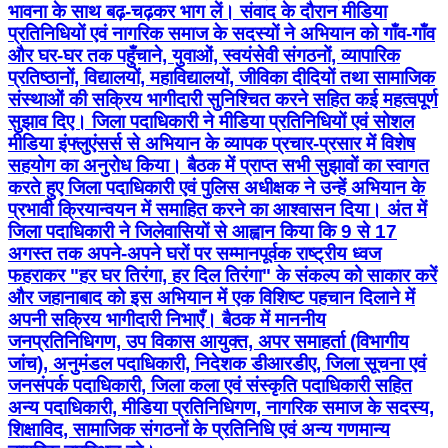
भावना के साथ बढ़-चढ़कर भाग लें। संवाद के दौरान मीडिया
प्रतिनिधियों एवं नागरिक समाज के सदस्यों ने अभियान को गाँव-गाँव
और घर-घर तक पहुँचाने, युवाओं, स्वयंसेवी संगठनों, व्यापारिक
प्रतिष्ठानों, विद्यालयों, महाविद्यालयों, जीविका दीदियों तथा सामाजिक
संस्थाओं की सक्रिय भागीदारी सुनिश्चित करने सहित कई महत्वपूर्ण
सुझाव दिए। जिला पदाधिकारी ने मीडिया प्रतिनिधियों एवं सोशल
मीडिया इंफ्लुएंसर्स से अभियान के व्यापक प्रचार-प्रसार में विशेष
सहयोग का अनुरोध किया। बैठक में प्राप्त सभी सुझावों का स्वागत
करते हुए जिला पदाधिकारी एवं पुलिस अधीक्षक ने उन्हें अभियान के
प्रभावी क्रियान्वयन में समाहित करने का आश्वासन दिया। अंत में
जिला पदाधिकारी ने जिलेवासियों से आह्वान किया कि 9 से 17
अगस्त तक अपने-अपने घरों पर सम्मानपूर्वक राष्ट्रीय ध्वज
फहराकर "हर घर तिरंगा, हर दिल तिरंगा" के संकल्प को साकार करें
और जहानाबाद को इस अभियान में एक विशिष्ट पहचान दिलाने में
अपनी सक्रिय भागीदारी निभाएँ। बैठक में माननीय
जनप्रतिनिधिगण, उप विकास आयुक्त, अपर समाहर्ता (विभागीय
जांच), अनुमंडल पदाधिकारी, निदेशक डीआरडीए, जिला सूचना एवं
जनसंपर्क पदाधिकारी, जिला कला एवं संस्कृति पदाधिकारी सहित
अन्य पदाधिकारी, मीडिया प्रतिनिधिगण, नागरिक समाज के सदस्य,
शिक्षाविद, सामाजिक संगठनों के प्रतिनिधि एवं अन्य गणमान्य