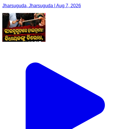
Jharsuguda, Jharsuguda | Aug 7, 2026