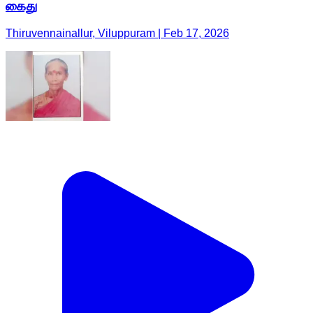
கைது
Thiruvennainallur, Viluppuram | Feb 17, 2026