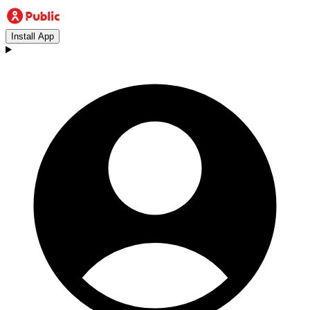
Install App