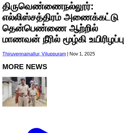
திருவெண்ணைநல்லூர்:
எல்லிஸ்சத்திரம் அணைக்கட்டு
தென்பெண்ணை ஆற்றில்
மாணவன் நீரில் மூழ்கி உயிரிழப்பு
Thiruvennainallur, Viluppuram
|
Nov 1, 2025
MORE NEWS