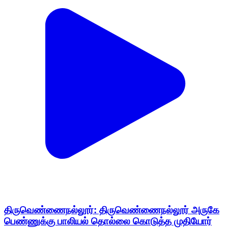
திருவெண்ணைநல்லூர்: திருவெண்ணைநல்லூர் அருகே
பெண்ணுக்கு பாலியல் தொல்லை கொடுத்த முதியோர்