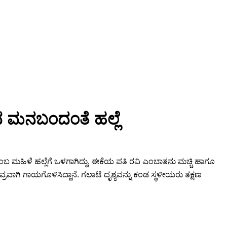
ಂದ ಮನಬಂದಂತೆ ಹಲ್ಲೆ
ಬ ಮಹಿಳೆ ಹಲ್ಲೆಗೆ ಒಳಗಾಗಿದ್ದು, ಈಕೆಯ ಪತಿ ರವಿ ಎಂಬಾತನು ಮಚ್ಚಿ ಹಾಗೂ
್ರವಾಗಿ ಗಾಯಗೊಳಿಸಿದ್ದಾನೆ. ಗಲಾಟೆ ದೃಶ್ಯವನ್ನು ಕಂಡ ಸ್ಥಳೀಯರು ತಕ್ಷಣ