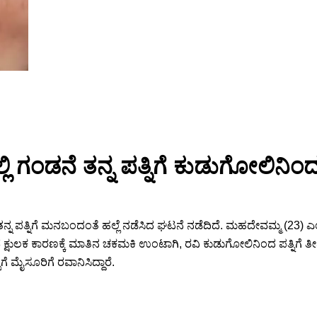
ಿ ಗಂಡನೆ ತನ್ನ ಪತ್ನಿಗೆ ಕುಡುಗೋಲಿನಿ
ನ ಪತ್ನಿಗೆ ಮನಬಂದಂತೆ ಹಲ್ಲೆ ನಡೆಸಿದ ಘಟನೆ ನಡೆದಿದೆ. ಮಹದೇವಮ್ಮ (23) ಎಂ
ೆ ಕ್ಷುಲಕ ಕಾರಣಕ್ಕೆ ಮಾತಿನ ಚಕಮಕಿ ಉಂಟಾಗಿ, ರವಿ ಕುಡುಗೋಲಿನಿಂದ ಪತ್ನಿಗೆ ತೀವ
ಸೆಗೆ ಮೈಸೂರಿಗೆ ರವಾನಿಸಿದ್ದಾರೆ.