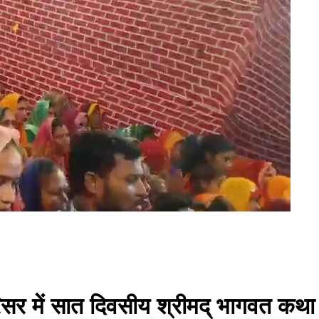
रिसर में सात दिवसीय श्रीमद् भागवत कथा 