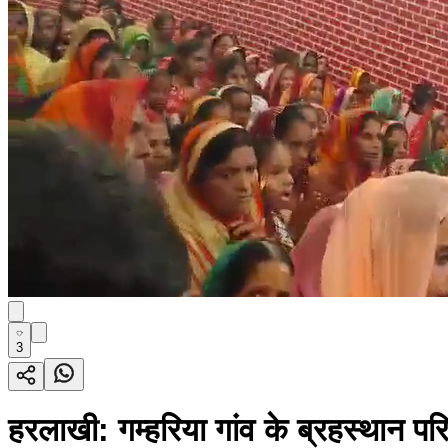
3
हरलाखी: गम्हरिया गांव के ब्रहस्थान प