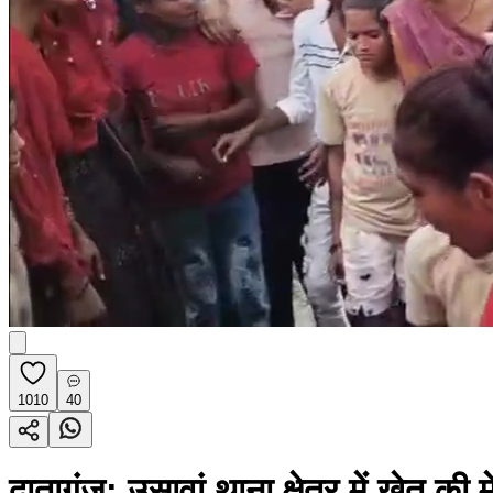
1010
40
दातागंज: उसावां थाना क्षेत्र में खेत क